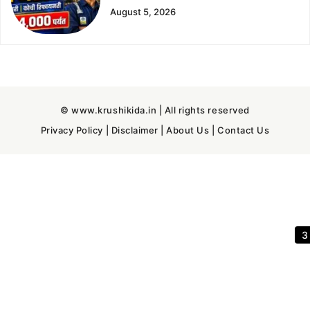
August 5, 2026
© www.krushikida.in | All rights reserved
Privacy Policy
|
Disclaimer
|
About Us
|
Contact Us
2