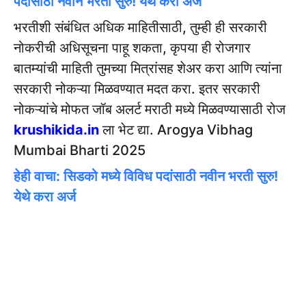
पदांसाठी नवीन भरती सुरु! येथे करा अर्ज
भरतीशी संबंधित अधिक माहितीसाठी, तुम्ही ही सरकारी
नोकरीची अधिसूचना पाहू शकता, कृपया ही रोजगार
बातम्यांची माहिती तुमच्या मित्रांसह शेअर करा आणि त्यांना
सरकारी नोकऱ्या मिळवण्यात मदत करा. इतर सरकारी
नोकऱ्यांचे मोफत जॉब अलर्ट मराठी मध्ये मिळवण्यासाठी रोज
krushikida.in
ला भेट द्या. Arogya Vibhag
Mumbai Bharti 2025
हेही वाचा: सिडको मध्ये विविध पदांसाठी नवीन भरती सुरु!
येथे करा अर्ज