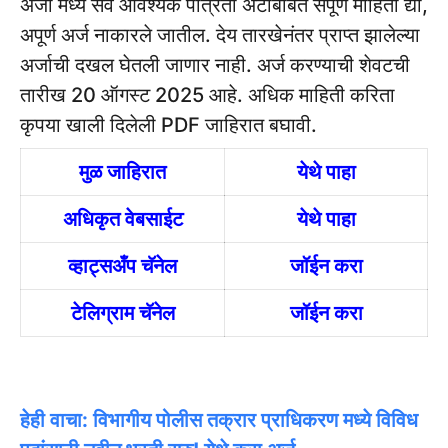
अर्जा मध्ये सर्व आवश्यक पात्रता अटींबाबत संपूर्ण माहिती द्या,
अपूर्ण अर्ज नाकारले जातील.
देय तारखेनंतर प्राप्त झालेल्या
अर्जाची दखल घेतली जाणार नाही.
अर्ज करण्याची शेवटची
तारीख 20 ऑगस्ट 2025 आहे.
अधिक माहिती करिता
कृपया खाली दिलेली PDF
जाहिरात
बघावी.
मुळ जाहिरात
येथे पाहा
अधिकृत वेबसाईट
येथे पाहा
व्हाट्सअँप चॅनेल
जॉईन करा
टेलिग्राम चॅनेल
जॉईन करा
हेही वाचा: विभागीय पोलीस तक्रार प्राधिकरण मध्ये विविध