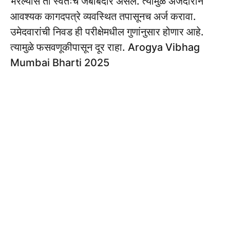
भरल्यास तो स्वतःच जबाबदार असेल. त्यामुळे अर्जदाराने
आवश्यक कागदपत्रे व्यवस्थित तपासूनच अर्ज करावा.
उमेदवारांची निवड ही परीक्षेमधील गुणांनुसार होणार आहे.
त्यामुळे फसवणूकीपासून दूर राहा. Arogya Vibhag
Mumbai Bharti 2025