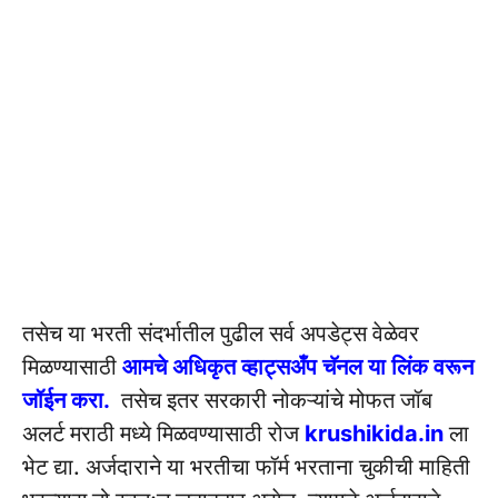
तसेच या भरती संदर्भातील पुढील सर्व अपडेट्स वेळेवर
मिळण्यासाठी
आमचे अधिकृत व्हाट्सअँप चॅनल या लिंक वरून
जॉईन करा.
तसेच इतर सरकारी नोकऱ्यांचे मोफत जॉब
अलर्ट मराठी मध्ये मिळवण्यासाठी रोज
krushikida.in
ला
भेट द्या. अर्जदाराने या भरतीचा फॉर्म भरताना चुकीची माहिती