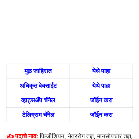
मुळ जाहिरात
येथे पाहा
अधिकृत वेबसाईट
येथे पाहा
व्हाट्सअँप चॅनेल
जॉईन करा
टेलिग्राम चॅनेल
जॉईन करा
✍ पदाचे नाव:
फिजीशियन, नेत्ररोग तज्ञ, मानसोपचार तज्ञ,