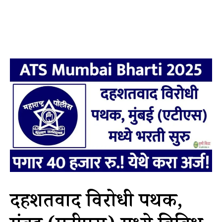
दहशतवाद विरोधी पथक,