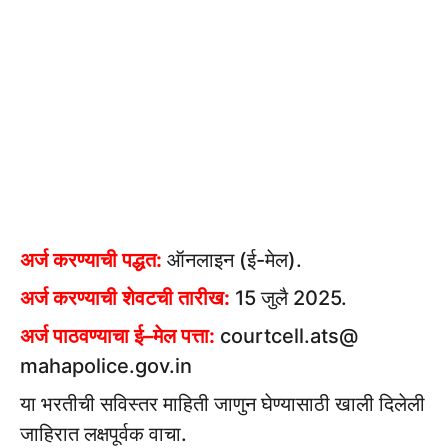
अर्ज करण्याची पद्धत:
ऑनलाइन (ई-मेल).
अर्ज करण्याची शेवटची तारीख:
15 जुलै 2025.
अर्ज पाठवण्याचा ई–मेल पत्ता:
courtcell.ats@
mahapolice.gov.in
या भरतीची सविस्तर माहिती जाणुन घेण्यासाठी खाली दिलेली
जाहिरात लक्षपूर्वक वाचा.