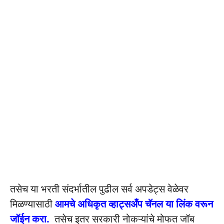
तसेच या भरती संदर्भातील पुढील सर्व अपडेट्स वेळेवर
मिळण्यासाठी
आमचे अधिकृत व्हाट्सअँप चॅनल या लिंक वरून
जॉईन करा.
तसेच इतर सरकारी नोकऱ्यांचे मोफत जॉब