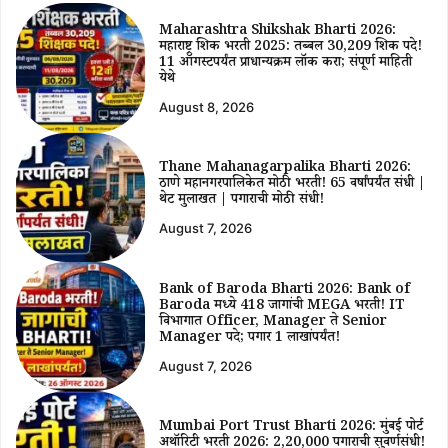
Maharashtra Shikshak Bharti 2026:
महाराष्ट्र शिक्षक भरती 2025: तब्बल 30,209 शिक्षक पदे!
11 ऑगस्टपर्यंत प्राधान्यक्रम लॉक करा; संपूर्ण माहिती
येथे
August 8, 2026
Thane Mahanagarpalika Bharti 2026:
ठाणे महानगरपालिकेत मोठी भरती! 65 वर्षांपर्यंत संधी |
थेट मुलाखत | पगाराची मोठी संधी!
August 7, 2026
Bank of Baroda Bharti 2026: Bank of
Baroda मध्ये 418 जागांची MEGA भरती! IT
विभागात Officer, Manager ते Senior
Manager पदे; पगार ₹1 लाखांपर्यंत!
August 7, 2026
Mumbai Port Trust Bharti 2026: मुंबई पोर्ट
अथॉरिटी भरती 2026: ₹2,20,000 पगाराची सुवर्णसंधी!