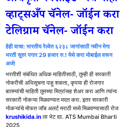
व्हाट्सअँप चॅनेल- जॉईन करा
टेलिग्राम चॅनेल- जॉईन करा
हेही वाचा: भारतीय रेल्वेत ६२३८ जागांसाठी नवीन मेगा
भरती सुरु! पगार 29 हजार रु.! येथे करा मोबाईल वरून
अर्ज!
भरतीशी संबंधित अधिक माहितीसाठी, तुम्ही ही सरकारी
नोकरीची अधिसूचना पाहू शकता, कृपया ही रोजगार
बातम्यांची माहिती तुमच्या मित्रांसह शेअर करा आणि त्यांना
सरकारी नोकऱ्या मिळवण्यात मदत करा. इतर सरकारी
नोकऱ्यांचे मोफत जॉब अलर्ट मराठी मध्ये मिळवण्यासाठी रोज
krushikida.in
ला भेट द्या. ATS Mumbai Bharti
2025