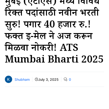
मुंबई (एटीएस) मध्ये विविध
रिक्त पदांसाठी नवीन भरती
सुरु! पगार 40 हजार रु.!
फक्त ई-मेल ने अर्ज करून
मिळवा नोकरी! ATS
Mumbai Bharti 2025
Shubham
July 3, 2025
0