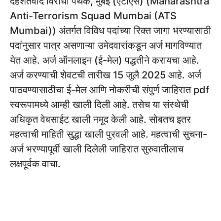
दहशतवाद विरोधी पथक, मुंबई (एटीएस) (Maharashtra
Anti-Terrorism Squad Mumbai (ATS
Mumbai)) अंतर्गत विविध पदांच्या रिक्त जागा भरण्यासाठी
पदांनुसार पात्र असणाऱ्या उमेदवारांकडून अर्ज मागविण्यात
येत आहे. अर्ज ऑनलाइन (ई-मेल) पद्धतीने करायचा आहे.
अर्ज करण्याची शेवटची तारीख 15 जुलै 2025 आहे. अर्ज
पाठवण्यासाठीचा ई-मेल आणि नोकरीची संपुर्ण जाहिरात pdf
स्वरूपामध्ये आम्ही खाली दिली आहे. तसेच या संस्थेची
अधिकृत वेबसाईट खाली नमूद केली आहे. सोबतच इतर
महत्वाची माहिती सुद्धा खाली पुरवली आहे. महत्वाची सुचना-
अर्ज भरण्यापूर्वी खाली दिलेली जाहिरात सुरुवातीलाच
लक्षपूर्वक वाचा.