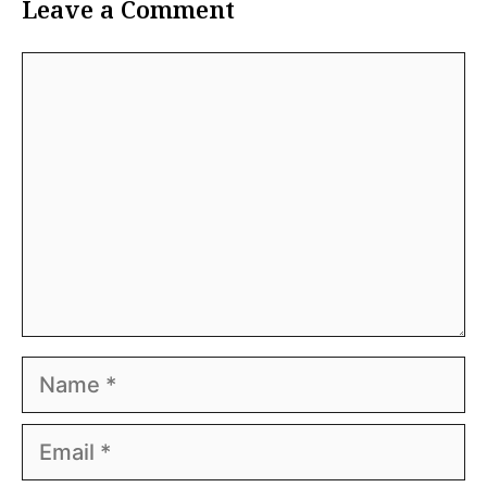
Leave a Comment
Comment
Name
Email