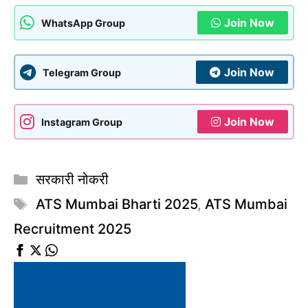
Join Now
WhatsApp Group
Join Now
Telegram Group
Join Now
Instagram Group
Categories
सरकारी नोकरी
Tags
ATS Mumbai Bharti 2025
,
ATS Mumbai
Recruitment 2025