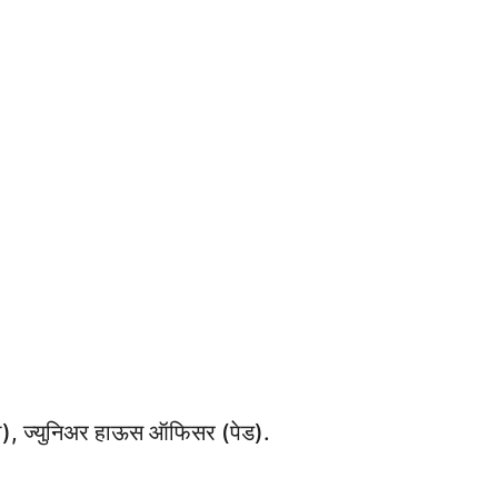
, ज्युनिअर हाऊस ऑफिसर (पेड).