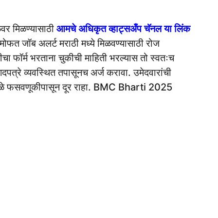
ळेवर मिळण्यासाठी
आमचे अधिकृत व्हाट्सअँप चॅनल या लिंक
मोफत जॉब अलर्ट मराठी मध्ये मिळवण्यासाठी रोज
रतीचा फॉर्म भरताना चुकीची माहिती भरल्यास तो स्वतःच
दपत्रे व्यवस्थित तपासूनच अर्ज करावा. उमेदवारांची
्यामुळे फसवणूकीपासून दूर राहा. BMC Bharti 2025