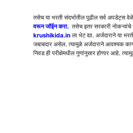
तसेच या भरती संदर्भातील पुढील सर्व अपडेट्स वे
वरून जॉईन करा.
तसेच इतर सरकारी नोकऱ्यांचे 
krushikida.in
ला भेट द्या. अर्जदाराने या भ
जबाबदार असेल. त्यामुळे अर्जदाराने आवश्यक काग
निवड ही परीक्षेमधील गुणांनुसार होणार आहे. त