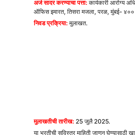
अर्ज सादर करण्याचा पत्ता:
कार्यकारी आरोग्य अधि
ऑफिस इमारत, तिसरा मजला, परळ, मुंबई- ४०
निवड प्रक्रिया:
मुलाखत.
मुलाखतीची तारीख:
25 जुलै 2025.
या भरतीची सविस्तर माहिती जाणुन घेण्यासाठी खाल