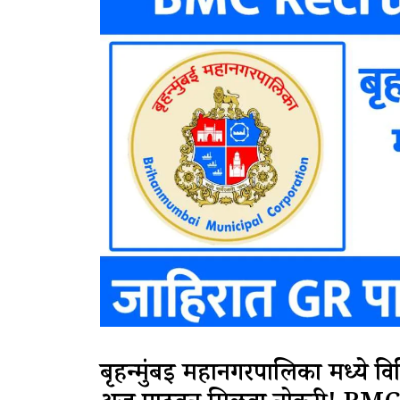
बृहन्मुंबई महानगरपालिका मध्ये व