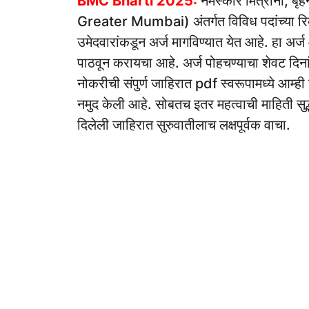
BMC Bharti 2025:
नमस्कार मित्रांनो, 
Greater Mumbai) अंतर्गत विविध पदांच्या रिक्
उमेदवारांकडून अर्ज मागविण्यात येत आहे. हा अर्
पाठवून करायचा आहे. अर्ज पोहचण्याचा शेवट दिन
नोकरीची संपुर्ण जाहिरात pdf स्वरूपामध्ये आम्
नमुद केली आहे. सोबतच इतर महत्वाची माहिती सुद्ध
दिलेली जाहिरात सुरुवातीलाच लक्षपूर्वक वाचा.