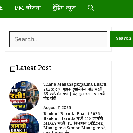
E
PM योजना
ट्रेंडिंग न्यूज
Search
Search
Latest Post
Thane Mahanagarpalika Bharti
2026: ठाणे महानगरपालिकेत मोठी भरती!
65 वर्षांपर्यंत संधी | थेट मुलाखत | पगाराची
मोठी संधी!
August 7, 2026
Bank of Baroda Bharti 2026:
Bank of Baroda मध्ये 418 जागांची
MEGA भरती! IT विभागात Officer,
Manager ते Senior Manager पदे;