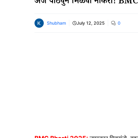
अर्ज पाठवुन मिळवा नोकरी! B
Shubham
July 12, 2025
0