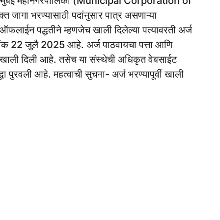
बृहन्मुंबई महानगरपालिका (Municipal Corporation of
त जागा भरण्यासाठी पदांनुसार पात्र असणाऱ्या
ज ऑफलाईन पद्धतीने म्हणजेच खाली दिलेल्या पत्यावरती अर्ज
ांक 22 जुलै 2025 आहे. अर्ज पाठवायचा पत्ता आणि
ही खाली दिली आहे. तसेच या संस्थेची अधिकृत वेबसाईट
ा पुरवली आहे. महत्वाची सुचना- अर्ज भरण्यापूर्वी खाली