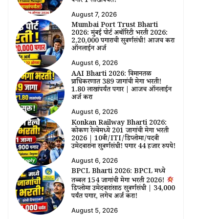
पगार ₹1 लाखांपर्यंत!
August 7, 2026
Mumbai Port Trust Bharti
2026: मुंबई पोर्ट अथॉरिटी भरती 2026:
₹2,20,000 पगाराची सुवर्णसंधी! आजच करा
ऑनलाईन अर्ज
August 6, 2026
AAI Bharti 2026: विमानतळ
प्राधिकरणात 389 जागांची मेगा भरती!
₹1.80 लाखांपर्यंत पगार | आजच ऑनलाईन
अर्ज करा
August 6, 2026
Konkan Railway Bharti 2026:
कोकण रेल्वेमध्ये 201 जागांची मेगा भरती
2026 | 10वी/ITI/डिप्लोमा/पदवी
उमेदवारांना सुवर्णसंधी! पगार 44 हजार रुपये!
August 6, 2026
BPCL Bharti 2026: BPCL मध्ये
तब्बल 154 जागांची मेगा भरती 2026!
डिप्लोमा उमेदवारांसाठी सुवर्णसंधी | ₹34,000
पर्यंत पगार, लगेच अर्ज करा!
August 5, 2026