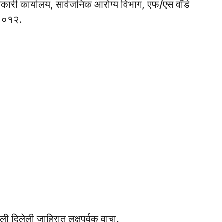
कारी कार्यालय, सार्वजनिक आरोग्य विभाग, एफ/एस वॉर्ड
० ०१२.
ी दिलेली जाहिरात लक्षपूर्वक वाचा.