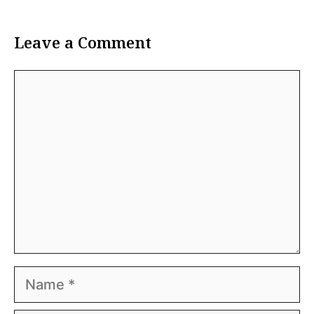
Leave a Comment
Comment
Name