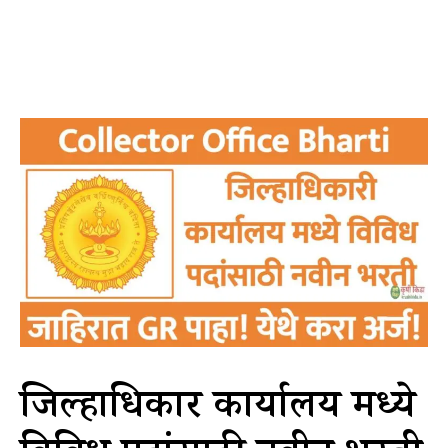
जिल्हाधिकारी कार्यालय मध्ये