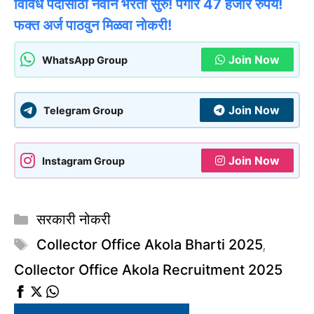
विविध पदांसाठी नवीन भरती सुरु! पगार 47 हजार रुपये!
फक्त अर्ज पाठवुन मिळवा नोकरी!
Join Now
WhatsApp Group
Join Now
Telegram Group
Join Now
Instagram Group
Categories
सरकारी नोकरी
Tags
Collector Office Akola Bharti 2025
,
Collector Office Akola Recruitment 2025