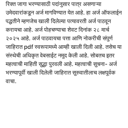
रिक्त जागा भरण्यासाठी पदांनुसार पात्र असणाऱ्या
उमेदवारांकडून अर्ज मागविण्यात येत आहे. हा अर्ज ऑफलाईन
पद्धतीने म्हणजेच खाली दिलेल्या पत्यावरती अर्ज पाठवून
करायचा आहे. अर्ज पोहचण्याचा शेवट दिनांक २८ मार्च
२०२५ आहे. अर्ज पाठवायचा पत्ता आणि नोकरीची संपुर्ण
जाहिरात pdf स्वरूपामध्ये आम्ही खाली दिली आहे. तसेच या
संस्थेची अधिकृत वेबसाईट नमुद केली आहे. सोबतच इतर
महत्वाची माहिती सुद्धा पुरवली आहे. महत्वाची सुचना- अर्ज
भरण्यापूर्वी खाली दिलेली जाहिरात सुरुवातीलाच लक्षपूर्वक
वाचा.