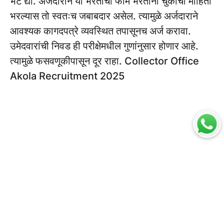
भेट द्या. अर्जदाराने या भरतीचा फॉर्म भरताना चुकीची माहिती
भरल्यास तो स्वतःच जबाबदार असेल. त्यामुळे अर्जदाराने
आवश्यक कागदपत्रे व्यवस्थित तपासूनच अर्ज करावा.
उमेदवारांची निवड ही परीक्षेमधील गुणांनुसार होणार आहे.
त्यामुळे फसवणूकीपासून दूर राहा. Collector Office
Akola Recruitment 2025