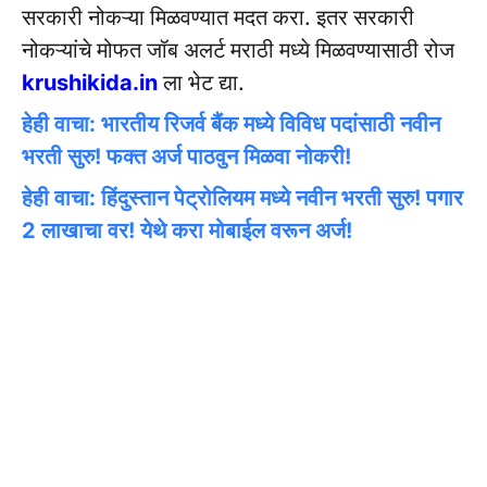
सरकारी नोकऱ्या मिळवण्यात मदत करा. इतर सरकारी
नोकऱ्यांचे मोफत जॉब अलर्ट मराठी मध्ये मिळवण्यासाठी रोज
krushikida.in
ला भेट द्या.
हेही वाचा: भारतीय रिजर्व बैंक मध्ये विविध पदांसाठी नवीन
भरती सुरु! फक्त अर्ज पाठवुन मिळवा नोकरी!
हेही वाचा: हिंदुस्तान पेट्रोलियम मध्ये नवीन भरती सुरु! पगार
2 लाखाचा वर! येथे करा मोबाईल वरून अर्ज!