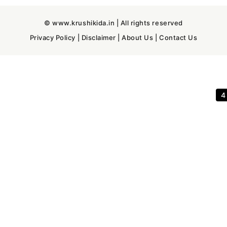
© www.krushikida.in | All rights reserved
Privacy Policy
|
Disclaimer
|
About Us
|
Contact Us
3