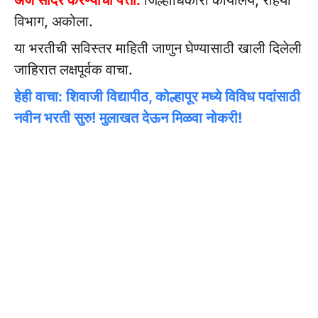
अर्ज सादर करण्याचा पत्ता:
जिल्हाधिकारी कार्यालय, रोहयो
विभाग, अकोला.
या भरतीची सविस्तर माहिती जाणुन घेण्यासाठी खाली दिलेली
जाहिरात लक्षपूर्वक वाचा.
हेही वाचा: शिवाजी विद्यापीठ, कोल्हापूर मध्ये विविध पदांसाठी
नवीन भरती सुरु! मुलाखत देऊन मिळवा नोकरी!