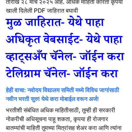
तारीख २८ मार्च २०२५ आहे.
अधिक माहिती करिता कृपया
खाली दिलेली PDF जाहिरात बघावी
मुळ जाहिरात- येथे पाहा
अधिकृत वेबसाईट- येथे पाहा
व्हाट्सअँप चॅनेल- जॉईन करा
टेलिग्राम चॅनेल- जॉईन करा
हेही वाचा: नवोदय विद्यालय समिती मध्ये विविध जागांसाठी
नवीन भरती सुरु! येथे करा मोबाईल वरून अर्ज!
भरतीशी संबंधित अधिक माहितीसाठी, तुम्ही ही सरकारी
नोकरीची अधिसूचना पाहू शकता, कृपया ही रोजगार
बातम्यांची माहिती तुमच्या मित्रांसह शेअर करा आणि त्यांना