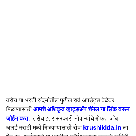
तसेच या भरती संदर्भातील पुढील सर्व अपडेट्स वेळेवर
मिळण्यासाठी
आमचे अधिकृत व्हाट्सअँप चॅनल या लिंक वरून
जॉईन करा.
तसेच इतर सरकारी नोकऱ्यांचे मोफत जॉब
अलर्ट मराठी मध्ये मिळवण्यासाठी रोज
krushikida.in
ला