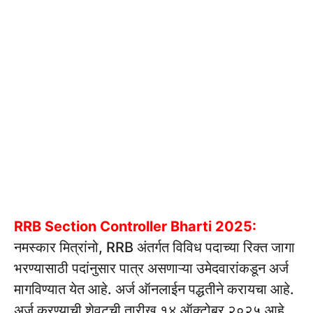
RRB Section Controller Bharti 2025:
नमस्कार मित्रांनो, RRB अंतर्गत विविध पदाच्या रिक्त जागा
भरण्यासाठी पदांनुसार पात्र असणाऱ्या उमेदवारांकडून अर्ज
मागविण्यात येत आहे. अर्ज ऑनलाईन पद्धतीने करायचा आहे.
अर्ज करण्याची शेवटची तारीख १४ ऑक्टोबर २०२५ आहे.