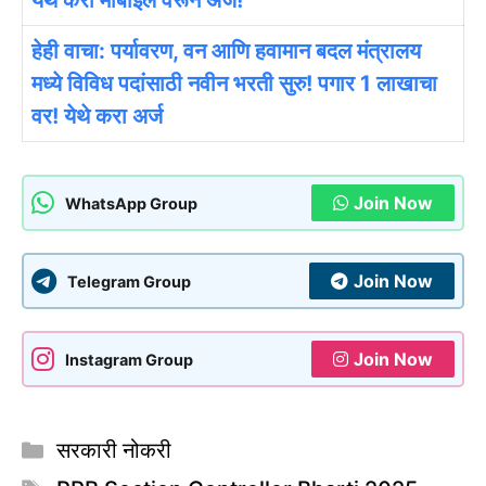
येथे करा मोबाईल वरून अर्ज!
हेही वाचा: पर्यावरण, वन आणि हवामान बदल मंत्रालय
मध्ये विविध पदांसाठी नवीन भरती सुरु! पगार 1 लाखाचा
वर! येथे करा अर्ज
Join Now
WhatsApp Group
Join Now
Telegram Group
Join Now
Instagram Group
Categories
सरकारी नोकरी
Tags