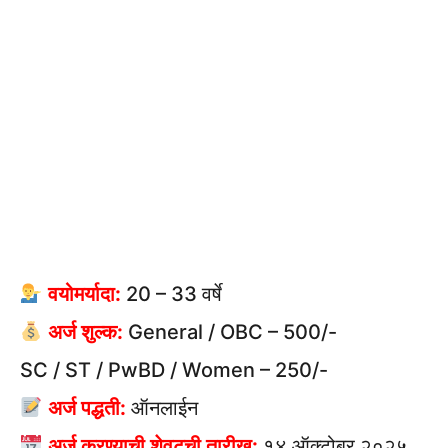
वयोमर्यादा:
20 – 33 वर्षे
अर्ज शुल्क:
General / OBC – 500/-
SC / ST / PwBD / Women – 250/-
अर्ज पद्धती:
ऑनलाईन
अर्ज करण्याची शेवटची तारीख:
१४ ऑक्टोबर २०२५