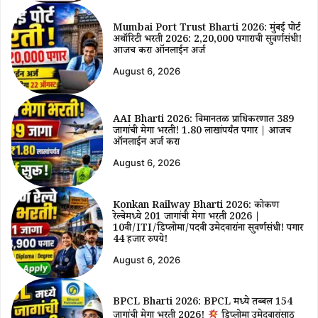
Mumbai Port Trust Bharti 2026: मुंबई पोर्ट
अथॉरिटी भरती 2026: ₹2,20,000 पगाराची सुवर्णसंधी!
आजच करा ऑनलाईन अर्ज
August 6, 2026
AAI Bharti 2026: विमानतळ प्राधिकरणात 389
जागांची मेगा भरती! ₹1.80 लाखांपर्यंत पगार | आजच
ऑनलाईन अर्ज करा
August 6, 2026
Konkan Railway Bharti 2026: कोकण
रेल्वेमध्ये 201 जागांची मेगा भरती 2026 |
10वी/ITI/डिप्लोमा/पदवी उमेदवारांना सुवर्णसंधी! पगार
44 हजार रुपये!
August 6, 2026
BPCL Bharti 2026: BPCL मध्ये तब्बल 154
जागांची मेगा भरती 2026!
डिप्लोमा उमेदवारांसाठी