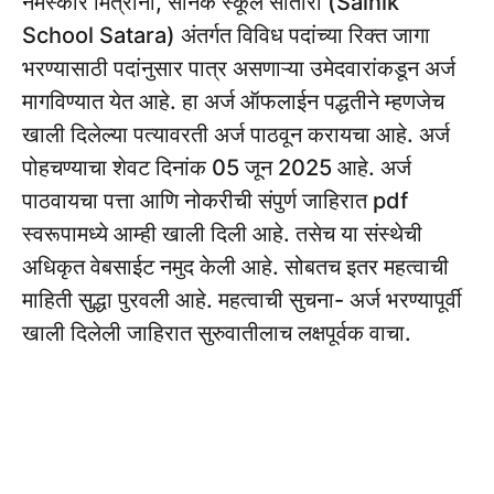
नमस्कार मित्रांनो, सैनिक स्कूल सातारा (Sainik
School Satara) अंतर्गत विविध पदांच्या रिक्त जागा
भरण्यासाठी पदांनुसार पात्र असणाऱ्या उमेदवारांकडून अर्ज
मागविण्यात येत आहे. हा अर्ज ऑफलाईन पद्धतीने म्हणजेच
खाली दिलेल्या पत्यावरती अर्ज पाठवून करायचा आहे. अर्ज
पोहचण्याचा शेवट दिनांक 05 जून 2025 आहे. अर्ज
पाठवायचा पत्ता आणि नोकरीची संपुर्ण जाहिरात pdf
स्वरूपामध्ये आम्ही खाली दिली आहे. तसेच या संस्थेची
अधिकृत वेबसाईट नमुद केली आहे. सोबतच इतर महत्वाची
माहिती सुद्धा पुरवली आहे. महत्वाची सुचना- अर्ज भरण्यापूर्वी
खाली दिलेली जाहिरात सुरुवातीलाच लक्षपूर्वक वाचा.