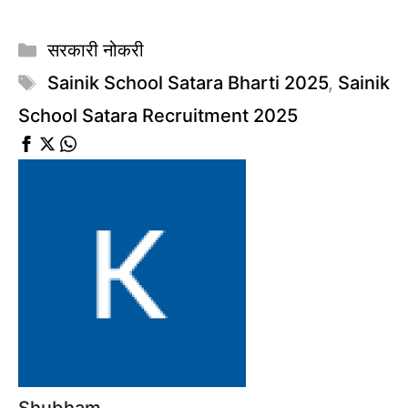
Categories
सरकारी नोकरी
Tags
Sainik School Satara Bharti 2025
,
Sainik
School Satara Recruitment 2025