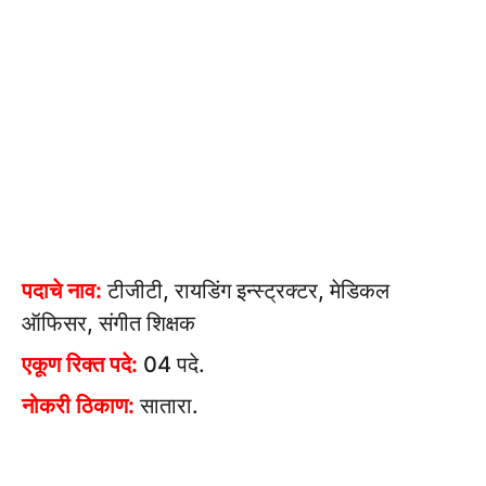
पदाचे नाव:
टीजीटी, रायडिंग इन्स्ट्रक्टर, मेडिकल
ऑफिसर, संगीत शिक्षक
एकूण रिक्त पदे:
04 पदे.
नोकरी ठिकाण:
सातारा.