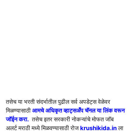
तसेच या भरती संदर्भातील पुढील सर्व अपडेट्स वेळेवर
मिळण्यासाठी
आमचे अधिकृत व्हाट्सअँप चॅनल या लिंक वरून
जॉईन करा.
तसेच इतर सरकारी नोकऱ्यांचे मोफत जॉब
अलर्ट मराठी मध्ये मिळवण्यासाठी रोज
krushikida.in
ला