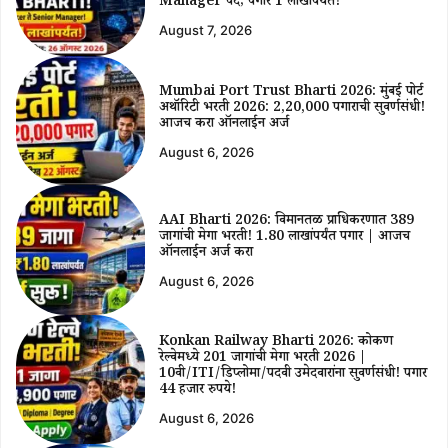
Manager पदे; पगार ₹1 लाखांपर्यंत!
August 7, 2026
Mumbai Port Trust Bharti 2026: मुंबई पोर्ट
अथॉरिटी भरती 2026: ₹2,20,000 पगाराची सुवर्णसंधी!
आजच करा ऑनलाईन अर्ज
August 6, 2026
AAI Bharti 2026: विमानतळ प्राधिकरणात 389
जागांची मेगा भरती! ₹1.80 लाखांपर्यंत पगार | आजच
ऑनलाईन अर्ज करा
August 6, 2026
Konkan Railway Bharti 2026: कोकण
रेल्वेमध्ये 201 जागांची मेगा भरती 2026 |
10वी/ITI/डिप्लोमा/पदवी उमेदवारांना सुवर्णसंधी! पगार
44 हजार रुपये!
August 6, 2026