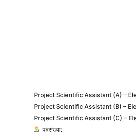
Project Scientific Assistant (A) – El
Project Scientific Assistant (B) – El
Project Scientific Assistant (C) – El
पदसंख्या: