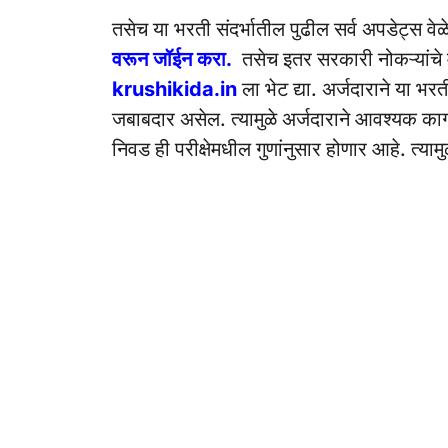
तसेच या भरती संदर्भातील पुढील सर्व अपडेट्स वे
वरून जॉईन करा.
तसेच इतर सरकारी नोकऱ्यांचे 
krushikida.in
ला भेट द्या. अर्जदाराने या भ
जबाबदार असेल. त्यामुळे अर्जदाराने आवश्यक काग
निवड ही परीक्षेमधील गुणांनुसार होणार आहे. त्या