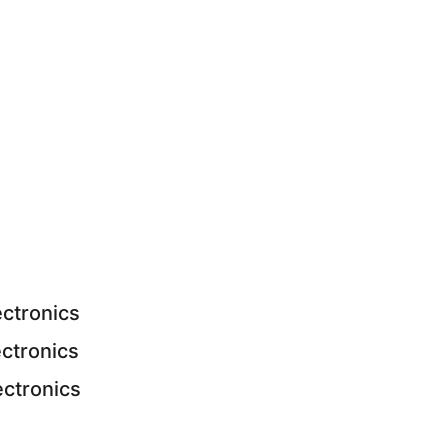
ectronics
ectronics
ectronics