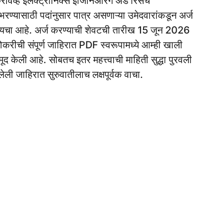
वेव्ह इलेक्ट्रॉनिक्स इंजिनिअरिंग अँड रिसर्च
रण्यासाठी पदांनुसार पात्र असणाऱ्या उमेदवारांकडून अर्ज
रायचा आहे. अर्ज करण्याची शेवटची तारीख 15 जून 2026
रीची संपूर्ण जाहिरात PDF स्वरूपामध्ये आम्ही खाली
द केली आहे. सोबतच इतर महत्त्वाची माहिती सुद्धा पुरवली
िलेली जाहिरात सुरुवातीलाच लक्षपूर्वक वाचा.