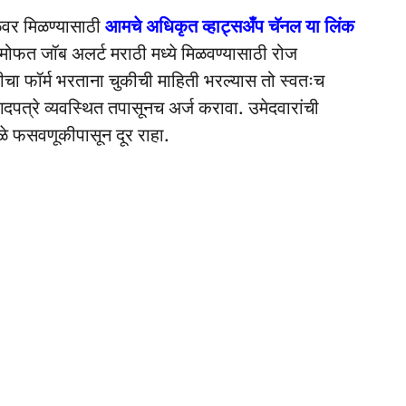
ळेवर मिळण्यासाठी
आमचे अधिकृत व्हाट्सअँप चॅनल या लिंक
मोफत जॉब अलर्ट मराठी मध्ये मिळवण्यासाठी रोज
रतीचा फॉर्म भरताना चुकीची माहिती भरल्यास तो स्वतःच
दपत्रे व्यवस्थित तपासूनच अर्ज करावा. उमेदवारांची
मुळे फसवणूकीपासून दूर राहा.