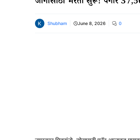
जागांसाठी भरती सुरू! पगार ₹37,5
Shubham
June 8, 2026
0