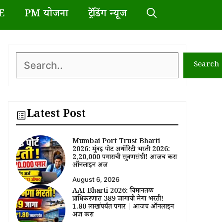
E
PM योजना
ट्रेंडिंग न्यूज
Search
Search
Latest Post
Mumbai Port Trust Bharti
2026: मुंबई पोर्ट अथॉरिटी भरती 2026:
₹2,20,000 पगाराची सुवर्णसंधी! आजच करा
ऑनलाईन अर्ज
August 6, 2026
AAI Bharti 2026: विमानतळ
प्राधिकरणात 389 जागांची मेगा भरती!
₹1.80 लाखांपर्यंत पगार | आजच ऑनलाईन
अर्ज करा