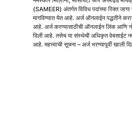
नमस्कार मित्रांनो, सोसायटी फॉर अप्लाइड मायक्रो
(SAMEER) अंतर्गत विविध पदांच्या रिक्त जागा भ
मागविण्यात येत आहे. अर्ज ऑनलाईन पद्धतीने क
आहे. अर्ज करण्यासाठीची ऑनलाईन लिंक आणि नोक
दिली आहे. तसेच या संस्थेची अधिकृत वेबसाईट नमू
आहे. महत्त्वाची सूचना – अर्ज भरण्यापूर्वी खाली द