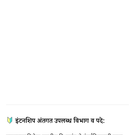
इंटर्नशिप अंतर्गत उपलब्ध विभाग व पदे: