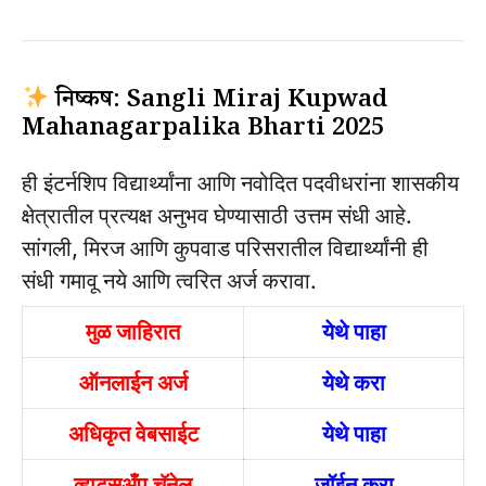
निष्कर्ष: Sangli Miraj Kupwad
Mahanagarpalika Bharti 2025
ही इंटर्नशिप विद्यार्थ्यांना आणि नवोदित पदवीधरांना शासकीय
क्षेत्रातील प्रत्यक्ष अनुभव घेण्यासाठी उत्तम संधी आहे.
सांगली, मिरज आणि कुपवाड परिसरातील विद्यार्थ्यांनी ही
संधी गमावू नये आणि त्वरित अर्ज करावा.
मुळ जाहिरात
येथे पाहा
ऑनलाईन अर्ज
येथे करा
अधिकृत वेबसाईट
येथे पाहा
व्हाट्सअँप चॅनेल
जॉईन करा