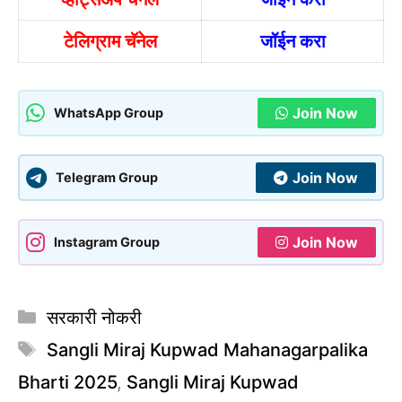
टेलिग्राम चॅनेल
जॉईन करा
Join Now
WhatsApp Group
Join Now
Telegram Group
Join Now
Instagram Group
Categories
सरकारी नोकरी
Tags
Sangli Miraj Kupwad Mahanagarpalika
Bharti 2025
,
Sangli Miraj Kupwad