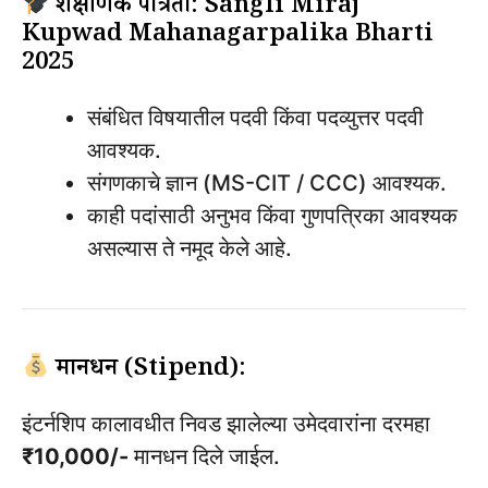
शैक्षणिक पात्रता: Sangli Miraj
Kupwad Mahanagarpalika Bharti
2025
संबंधित विषयातील पदवी किंवा पदव्युत्तर पदवी
आवश्यक.
संगणकाचे ज्ञान (MS-CIT / CCC) आवश्यक.
काही पदांसाठी अनुभव किंवा गुणपत्रिका आवश्यक
असल्यास ते नमूद केले आहे.
मानधन (Stipend):
इंटर्नशिप कालावधीत निवड झालेल्या उमेदवारांना दरमहा
₹10,000/-
मानधन दिले जाईल.