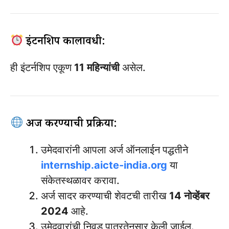
इंटर्नशिप कालावधी:
ही इंटर्नशिप एकूण
11 महिन्यांची
असेल.
अर्ज करण्याची प्रक्रिया:
उमेदवारांनी आपला अर्ज ऑनलाईन पद्धतीने
internship.aicte-india.org
या
संकेतस्थळावर करावा.
अर्ज सादर करण्याची शेवटची तारीख
14 नोव्हेंबर
2024
आहे.
उमेदवारांची निवड पात्रतेनुसार केली जाईल.