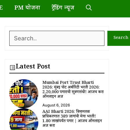
E
PM योजना
ट्रेंडिंग न्यूज
Search
Search
Latest Post
Mumbai Port Trust Bharti
2026: मुंबई पोर्ट अथॉरिटी भरती 2026:
₹2,20,000 पगाराची सुवर्णसंधी! आजच करा
ऑनलाईन अर्ज
August 6, 2026
AAI Bharti 2026: विमानतळ
प्राधिकरणात 389 जागांची मेगा भरती!
₹1.80 लाखांपर्यंत पगार | आजच ऑनलाईन
अर्ज करा