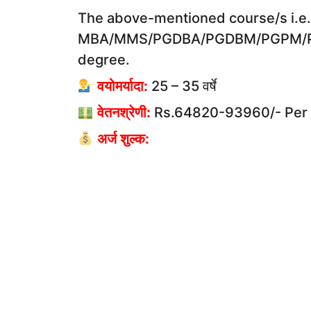
The above-mentioned course/s i.e.
MBA/MMS/PGDBA/PGDBM/PGPM/PGDM
degree.
वयोमर्यादा:
25 – 35 वर्षे
वेतनश्रेणी:
Rs.64820-93960/- Per
अर्ज शुल्क: