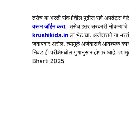
तसेच या भरती संदर्भातील पुढील सर्व अपडेट्स वे
वरून जॉईन करा.
तसेच इतर सरकारी नोकऱ्यांचे 
krushikida.in
ला भेट द्या. अर्जदाराने या भ
जबाबदार असेल. त्यामुळे अर्जदाराने आवश्यक काग
निवड ही परीक्षेमधील गुणांनुसार होणार आहे. त
Bharti 2025