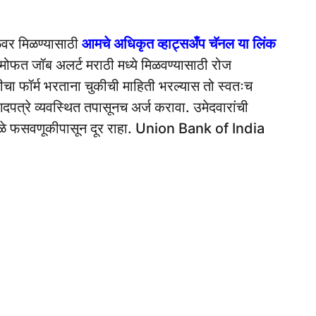
ळेवर मिळण्यासाठी
आमचे अधिकृत व्हाट्सअँप चॅनल या लिंक
मोफत जॉब अलर्ट मराठी मध्ये मिळवण्यासाठी रोज
रतीचा फॉर्म भरताना चुकीची माहिती भरल्यास तो स्वतःच
दपत्रे व्यवस्थित तपासूनच अर्ज करावा. उमेदवारांची
्यामुळे फसवणूकीपासून दूर राहा. Union Bank of India