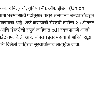
स्कार मित्रांनो, युनियन बँक ऑफ इंडिया (Union
ागा भरण्यासाठी पदांनुसार पात्र असणाऱ्या उमेदवारांकडून
ने करायचा आहे. अर्ज करण्याची शेवटची तारीख २५ ऑगस्ट
ि नोकरीची संपुर्ण जाहिरात pdf स्वरूपामध्ये आम्ही
ईट नमूद केली आहे. सोबतच इतर महत्वाची माहिती सुद्धा
ाली दिलेली जाहिरात सुरुवातीलाच लक्षपूर्वक वाचा.