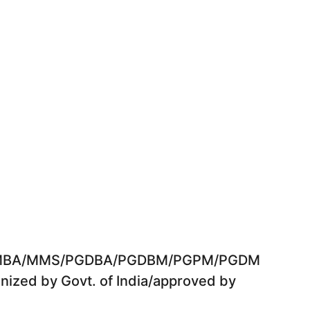
e in MBA/MMS/PGDBA/PGDBM/PGPM/PGDM
ognized by Govt. of India/approved by