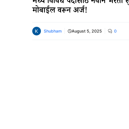
मध्ये विविध पदांसाठी नवीन भरती स
मोबाईल वरून अर्ज!
Shubham
August 5, 2025
0