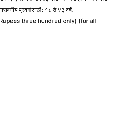
गासवर्गीय प्रवर्गासाठी: १८ ते ४३ वर्षे.
(Rupees three hundred only) (for all