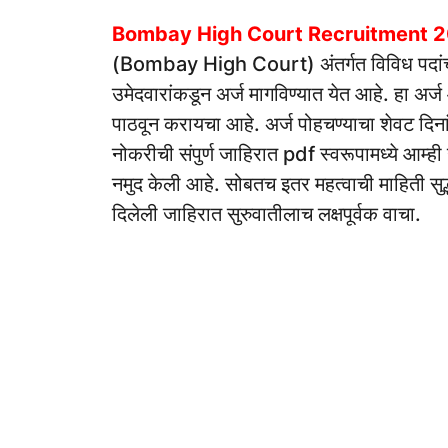
Bombay High Court Recruitment 
(Bombay High Court) अंतर्गत विविध पदांच्या 
उमेदवारांकडून अर्ज मागविण्यात येत आहे. हा अर्
पाठवून करायचा आहे. अर्ज पोहचण्याचा शेवट दि
नोकरीची संपुर्ण जाहिरात pdf स्वरूपामध्ये आम्
नमुद केली आहे. सोबतच इतर महत्वाची माहिती सुद्ध
दिलेली जाहिरात सुरुवातीलाच लक्षपूर्वक वाचा.