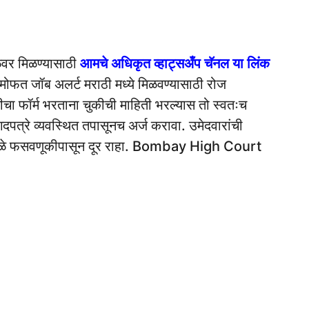
ळेवर मिळण्यासाठी
आमचे अधिकृत व्हाट्सअँप चॅनल या लिंक
मोफत जॉब अलर्ट मराठी मध्ये मिळवण्यासाठी रोज
रतीचा फॉर्म भरताना चुकीची माहिती भरल्यास तो स्वतःच
दपत्रे व्यवस्थित तपासूनच अर्ज करावा. उमेदवारांची
त्यामुळे फसवणूकीपासून दूर राहा. Bombay High Court