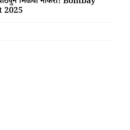
ज पाठवुन मिळवा नोकरी! Bombay
t 2025