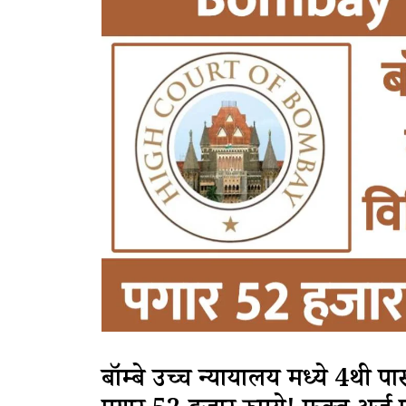
बॉम्बे उच्च न्यायालय मध्ये 4थी प