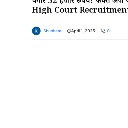
पगार 52 हजार रुपये! फक्त अर्
High Court Recruitmen
Shubham
April 1, 2025
0