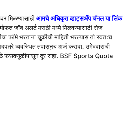
ळेवर मिळण्यासाठी
आमचे अधिकृत व्हाट्सअँप चॅनल या लिंक
मोफत जॉब अलर्ट मराठी मध्ये मिळवण्यासाठी रोज
रतीचा फॉर्म भरताना चुकीची माहिती भरल्यास तो स्वतःच
दपत्रे व्यवस्थित तपासूनच अर्ज करावा. उमेदवारांची
्यामुळे फसवणूकीपासून दूर राहा. BSF Sports Quota