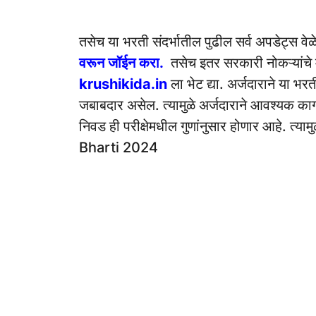
तसेच या भरती संदर्भातील पुढील सर्व अपडेट्स वे
वरून जॉईन करा.
तसेच इतर सरकारी नोकऱ्यांचे 
krushikida.in
ला भेट द्या. अर्जदाराने या भ
जबाबदार असेल. त्यामुळे अर्जदाराने आवश्यक काग
निवड ही परीक्षेमधील गुणांनुसार होणार आहे. त
Bharti 2024