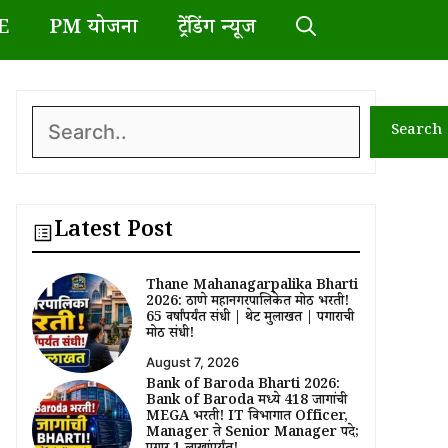
E
PM योजना
ट्रेंडिंग न्यूज
Search
Search
Latest Post
Thane Mahanagarpalika Bharti
2026: ठाणे महानगरपालिकेत मोठी भरती!
65 वर्षांपर्यंत संधी | थेट मुलाखत | पगाराची
मोठी संधी!
August 7, 2026
Bank of Baroda Bharti 2026:
Bank of Baroda मध्ये 418 जागांची
MEGA भरती! IT विभागात Officer,
Manager ते Senior Manager पदे;