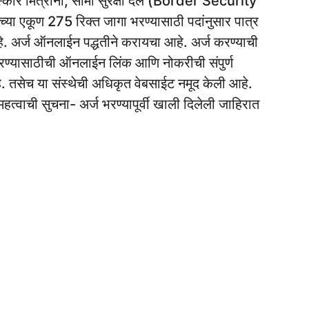
्कार मित्रांनो, सीमा सुरक्षा दल (Border Security
्या एकूण 275 रिक्त जागा भरण्यासाठी पदांनुसार पात्र
हे. अर्ज ऑनलाईन पद्धतीने करायचा आहे. अर्ज करण्याची
ण्यासाठीची ऑनलाईन लिंक आणि नोकरीची संपुर्ण
. तसेच या संस्थेची अधिकृत वेबसाईट नमूद केली आहे.
हत्वाची सुचना- अर्ज भरण्यापूर्वी खाली दिलेली जाहिरात