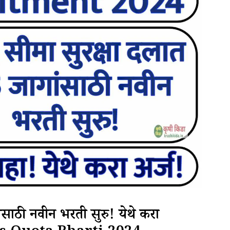
ंसाठी नवीन भरती सुरु! येथे करा