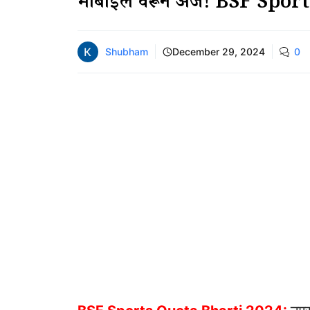
मोबाईल वरून अर्ज! BSF Spo
Shubham
December 29, 2024
0