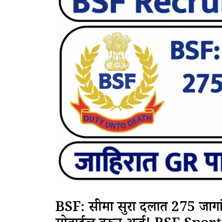
BSF: सीमा सुरक्षा दलात 275 जागा