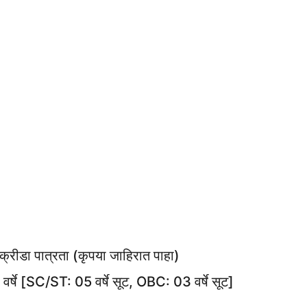
त क्रीडा पात्रता (कृपया जाहिरात पाहा)
र्षे [SC/ST: 05 वर्षे सूट, OBC: 03 वर्षे सूट]