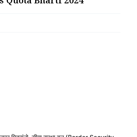
rts Quota Bharti 2024