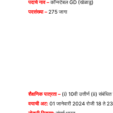
पदाचे नाव –
कॉन्स्टेबल GD (खेळाडू)
पदसंख्या –
275 जागा
शैक्षणिक पात्रता –
(i) 10वी उत्तीर्ण (ii) संबंधि
वयाची अट:
01 जानेवारी 2024 रोजी 18 ते 23 व