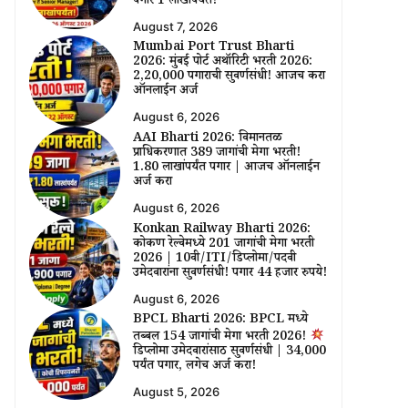
पगार ₹1 लाखांपर्यंत!
August 7, 2026
Mumbai Port Trust Bharti
2026: मुंबई पोर्ट अथॉरिटी भरती 2026:
₹2,20,000 पगाराची सुवर्णसंधी! आजच करा
ऑनलाईन अर्ज
August 6, 2026
AAI Bharti 2026: विमानतळ
प्राधिकरणात 389 जागांची मेगा भरती!
₹1.80 लाखांपर्यंत पगार | आजच ऑनलाईन
अर्ज करा
August 6, 2026
Konkan Railway Bharti 2026:
कोकण रेल्वेमध्ये 201 जागांची मेगा भरती
2026 | 10वी/ITI/डिप्लोमा/पदवी
उमेदवारांना सुवर्णसंधी! पगार 44 हजार रुपये!
August 6, 2026
BPCL Bharti 2026: BPCL मध्ये
तब्बल 154 जागांची मेगा भरती 2026!
डिप्लोमा उमेदवारांसाठी सुवर्णसंधी | ₹34,000
पर्यंत पगार, लगेच अर्ज करा!
August 5, 2026