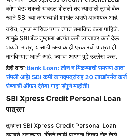
कोण घेऊ शकतो याबद्दल बोललो तर त्यासाठी तुमचे बँक
खाते SBI च्या कोणत्याही शाखेत असणे आवश्यक आहे.
तसेच, तुमचा मासिक पगार त्यात समाविष्ट केला पाहिजे.
यामुळे SBI बँक तुम्हाला अत्यंत कमी व्याजावर कर्ज देऊ
शकते. मात्र, यासाठी अन्य काही प्रकारची पात्रताही
मागविण्यात आली आहे. ज्याचा आपण पुढे उल्लेख करू.
हेही वाचा:
Bank Loan: लोन न मिळण्याची समस्या आता
संपली आहे! SBI कमी कागदपत्रांसह 20 लाखांपर्यंत कर्ज
घेण्याची ऑफर देतेय! पाहा संपुर्ण माहीती!
SBI Xpress Credit Personal Loan
पात्रता
तुम्हाला SBI Xpress Credit Personal Loan
घ्यायचे असल्यास, बँकेने काही पात्रता निकष सेट केले