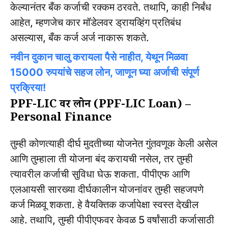
केल्यानंतर बँक कर्जाची रक्कम ठरवते. तथापि, काही निर्बंध
आहेत, म्हणजेच कार मॉडेलवर ड्रायव्हिंग प्रतिबंध
असल्यास, बँक कर्ज अर्ज नाकारू शकते.
नवीन दुकान चालु करायला पैसे नाहीत, येथून मिळवा
15000 रुपयांचे सहज लोन, जाणून घ्या अर्जाची संपूर्ण
प्रक्रिया!
PPF-LIC वर लोन (PPF-LIC Loan) –
Personal Finance
तुम्ही कोणत्याही दीर्घ मुदतीच्या योजनेत गुंतवणूक केली असेल
आणि तुम्हाला ती योजना बंद करायची नसेल, तर तुम्ही
त्यावरील कर्जाची सुविधा घेऊ शकता. पीपीएफ आणि
एलआयसी सारख्या दीर्घकालीन योजनांवर तुम्ही सहजपणे
कर्ज मिळवू शकता. हे वैयक्तिक कर्जापेक्षा स्वस्त देखील
आहे. तथापि, तुम्ही पीपीएफवर केवळ 5 वर्षांसाठी कर्जासाठी