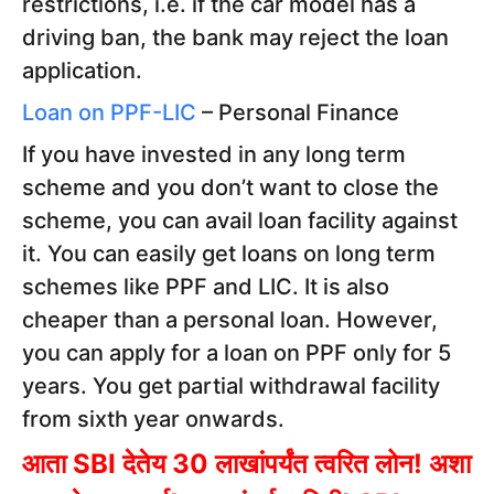
restrictions, i.e. if the car model has a
driving ban, the bank may reject the loan
application.
Loan on PPF-LIC
– Personal Finance
If you have invested in any long term
scheme and you don’t want to close the
scheme, you can avail loan facility against
it. You can easily get loans on long term
schemes like PPF and LIC. It is also
cheaper than a personal loan. However,
you can apply for a loan on PPF only for 5
years. You get partial withdrawal facility
from sixth year onwards.
आता SBI देतेय 30 लाखांपर्यंत त्वरित लोन! अशा