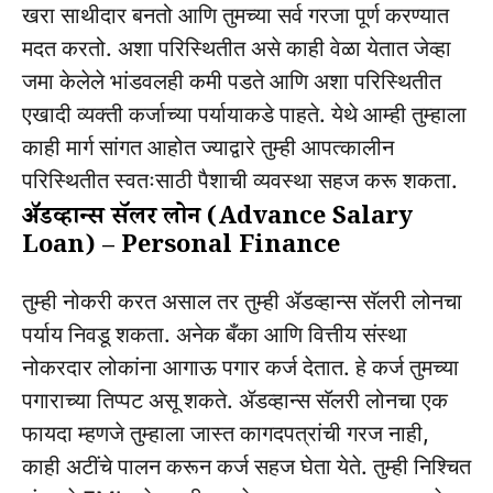
खरा साथीदार बनतो आणि तुमच्या सर्व गरजा पूर्ण करण्यात
मदत करतो. अशा परिस्थितीत असे काही वेळा येतात जेव्हा
जमा केलेले भांडवलही कमी पडते आणि अशा परिस्थितीत
एखादी व्यक्ती कर्जाच्या पर्यायाकडे पाहते. येथे आम्ही तुम्हाला
काही मार्ग सांगत आहोत ज्याद्वारे तुम्ही आपत्कालीन
परिस्थितीत स्वतःसाठी पैशाची व्यवस्था सहज करू शकता.
ॲडव्हान्स सॅलरी लोन (Advance Salary
Loan) – Personal Finance
तुम्ही नोकरी करत असाल तर तुम्ही ॲडव्हान्स सॅलरी लोनचा
पर्याय निवडू शकता. अनेक बँका आणि वित्तीय संस्था
नोकरदार लोकांना आगाऊ पगार कर्ज देतात. हे कर्ज तुमच्या
पगाराच्या तिप्पट असू शकते. ॲडव्हान्स सॅलरी लोनचा एक
फायदा म्हणजे तुम्हाला जास्त कागदपत्रांची गरज नाही,
काही अटींचे पालन करून कर्ज सहज घेता येते. तुम्ही निश्चित