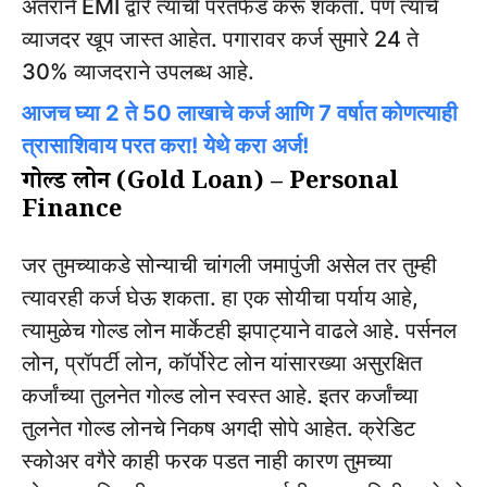
अंतराने EMI द्वारे त्याची परतफेड करू शकता. पण त्याचे
व्याजदर खूप जास्त आहेत. पगारावर कर्ज सुमारे 24 ते
30% व्याजदराने उपलब्ध आहे.
आजच घ्या 2 ते 50 लाखाचे कर्ज आणि 7 वर्षात कोणत्याही
त्रासाशिवाय परत करा! येथे करा अर्ज!
गोल्‍ड लोन (Gold Loan) – Personal
Finance
जर तुमच्याकडे सोन्याची चांगली जमापुंजी असेल तर तुम्ही
त्यावरही कर्ज घेऊ शकता. हा एक सोयीचा पर्याय आहे,
त्यामुळेच गोल्ड लोन मार्केटही झपाट्याने वाढले आहे. पर्सनल
लोन, प्रॉपर्टी लोन, कॉर्पोरेट लोन यांसारख्या असुरक्षित
कर्जांच्या तुलनेत गोल्ड लोन स्वस्त आहे. इतर कर्जांच्या
तुलनेत गोल्ड लोनचे निकष अगदी सोपे आहेत. क्रेडिट
स्कोअर वगैरे काही फरक पडत नाही कारण तुमच्या