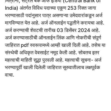
मित्रांनो, सेंट्रल बँक ऑफ इंडिया (Central Bank of
India) अंतर्गत विविध पदाच्या एकूण 253 रिक्त जागा
भरण्यासाठी पदांनुसार पात्र असणाऱ्या उमेदवारांकडून अर्ज
मागविण्यात येत आहे. अर्ज ऑनलाईन पद्धतीने करायचा आहे.
अर्ज करण्याची शेवटची तारीख 03 डिसेंबर 2024 आहे.
अर्ज करण्यासाठीची ऑनलाईन लिंक आणि नोकरीची संपुर्ण
जाहिरात pdf स्वरूपामध्ये आम्ही खाली दिली आहे. तसेच या
संस्थेची अधिकृत वेबसाईट नमूद केली आहे. सोबतच इतर
महत्वाची माहिती सुद्धा पुरवली आहे. महत्वाची सुचना- अर्ज
भरण्यापूर्वी खाली दिलेली जाहिरात सुरुवातीलाच लक्षपूर्वक
वाचा.