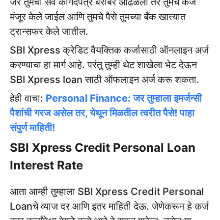
जर तुमची सर्व कागदपत्रे बरोबर आढळली तर तुमचे कर्ज
मंजूर केले जाईल आणि तुमचे पैसे तुमच्या बँक खात्यात
ट्रान्सफर केले जातील.
SBI Xpress क्रेडिट वैयक्तिक कर्जासाठी ऑनलाइन अर्ज
करण्याचा हा मार्ग आहे. परंतु तुम्ही थेट शाखेला भेट देऊन
SBI Xpress loan साठी ऑफलाइन अर्ज करू शकता.
हेही वाचा:
Personal Finance: जर तुम्हाला इमर्जन्सी
पैशांची गरज असेल तर, येथून मिळतील त्वरीत पैसे! पाहा
संपुर्ण माहिती!
SBI Xpress Credit Personal Loan
Interest Rate
आता आम्ही तुम्हाला SBI Xpress Credit Personal
Loanचे व्याज दर आणि इतर माहिती देऊ. जेणेकरून हे कर्ज