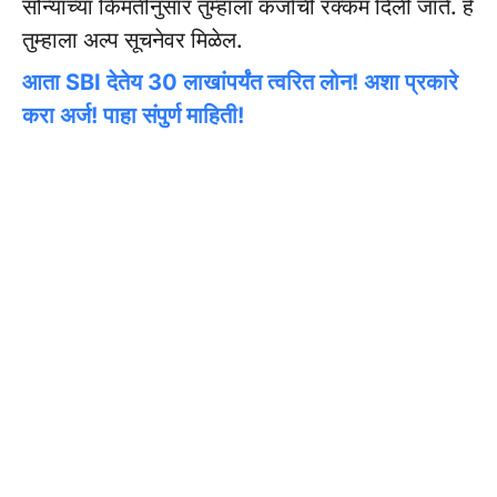
सोन्याच्या किमतीनुसार तुम्हाला कर्जाची रक्कम दिली जाते. हे
तुम्हाला अल्प सूचनेवर मिळेल.
आता SBI देतेय 30 लाखांपर्यंत त्वरित लोन! अशा प्रकारे
करा अर्ज! पाहा संपुर्ण माहिती!