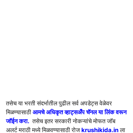
तसेच या भरती संदर्भातील पुढील सर्व अपडेट्स वेळेवर
मिळण्यासाठी
आमचे अधिकृत व्हाट्सअँप चॅनल या लिंक वरून
जॉईन करा.
तसेच इतर सरकारी नोकऱ्यांचे मोफत जॉब
अलर्ट मराठी मध्ये मिळवण्यासाठी रोज
krushikida.in
ला