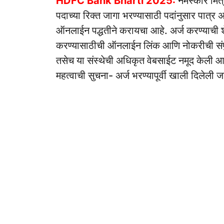
HDFC Bank Bharti 2025:
नमस्कार मित
पदाच्या रिक्त जागा भरण्यासाठी पदांनुसार पात्र 
ऑनलाईन पद्धतीने करायचा आहे. अर्ज करण्याची 
करण्यासाठीची ऑनलाईन लिंक आणि नोकरीची संपुर
तसेच या संस्थेची अधिकृत वेबसाईट नमूद केली आह
महत्वाची सुचना- अर्ज भरण्यापूर्वी खाली दिलेली ज