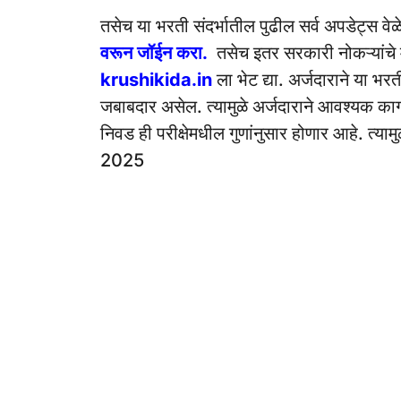
तसेच या भरती संदर्भातील पुढील सर्व अपडेट्स वे
वरून जॉईन करा.
तसेच इतर सरकारी नोकऱ्यांचे 
krushikida.in
ला भेट द्या. अर्जदाराने या भ
जबाबदार असेल. त्यामुळे अर्जदाराने आवश्यक काग
निवड ही परीक्षेमधील गुणांनुसार होणार आहे. त
2025