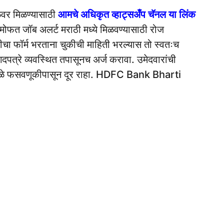
ळेवर मिळण्यासाठी
आमचे अधिकृत व्हाट्सअँप चॅनल या लिंक
मोफत जॉब अलर्ट मराठी मध्ये मिळवण्यासाठी रोज
रतीचा फॉर्म भरताना चुकीची माहिती भरल्यास तो स्वतःच
दपत्रे व्यवस्थित तपासूनच अर्ज करावा. उमेदवारांची
्यामुळे फसवणूकीपासून दूर राहा. HDFC Bank Bharti