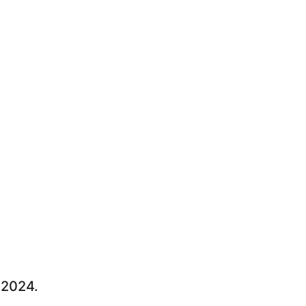
र 2024.