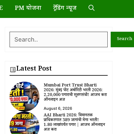
E
PM योजना
ट्रेंडिंग न्यूज
Search
Search
Latest Post
Mumbai Port Trust Bharti
2026: मुंबई पोर्ट अथॉरिटी भरती 2026:
₹2,20,000 पगाराची सुवर्णसंधी! आजच करा
ऑनलाईन अर्ज
August 6, 2026
AAI Bharti 2026: विमानतळ
प्राधिकरणात 389 जागांची मेगा भरती!
₹1.80 लाखांपर्यंत पगार | आजच ऑनलाईन
अर्ज करा