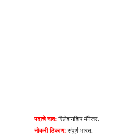
पदाचे नाव:
रिलेशनशिप मॅनेजर.
नोकरी ठिकाण:
संपूर्ण भारत.