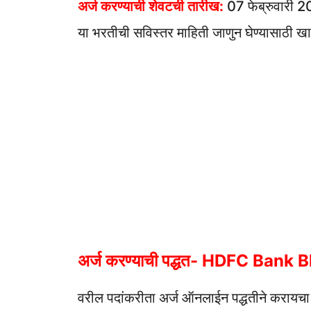
अर्ज करण्याची शेवटची तारीख:
07 फेब्रुवारी 
या भरतीची सविस्तर माहिती जाणुन घेण्यासाठी खाल
अर्ज करण्याची पद्धत- HDFC Bank
वरील पदांकरीता अर्ज ऑनलाईन पद्धतीने करायच