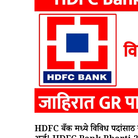
HDFC बँक मध्ये विविध पदांसाठी 