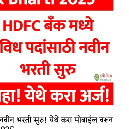
नवीन भरती सुरु! येथे करा मोबाईल वरून