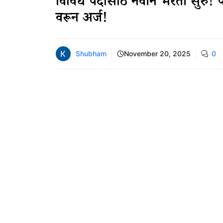
विविध पदांसाठी नवीन भरती सुरु! 
वरून अर्ज!
Shubham
November 20, 2025
0