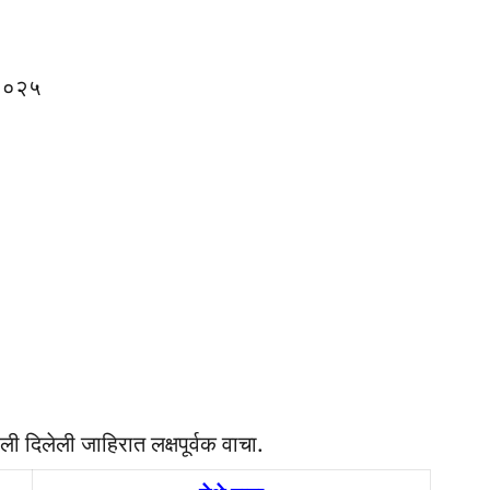
 २०२५
ी दिलेली जाहिरात लक्षपूर्वक वाचा.