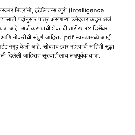
स्कार मित्रांनो, इंटेलिजन्स ब्युरो (Intelligence
यासाठी पदांनुसार पात्र असणाऱ्या उमेदवारांकडून अर्ज
ायचा आहे. अर्ज करण्याची शेवटची तारीख १४ डिसेंबर
ि नोकरीची संपुर्ण जाहिरात pdf स्वरूपामध्ये आम्ही
ईट नमूद केली आहे. सोबतच इतर महत्वाची माहिती सुद्धा
ाली दिलेली जाहिरात सुरुवातीलाच लक्षपूर्वक वाचा.