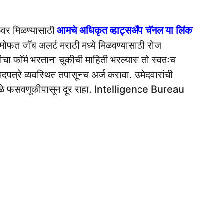
ळेवर मिळण्यासाठी
आमचे अधिकृत व्हाट्सअँप चॅनल या लिंक
मोफत जॉब अलर्ट मराठी मध्ये मिळवण्यासाठी रोज
रतीचा फॉर्म भरताना चुकीची माहिती भरल्यास तो स्वतःच
दपत्रे व्यवस्थित तपासूनच अर्ज करावा. उमेदवारांची
्यामुळे फसवणूकीपासून दूर राहा. Intelligence Bureau