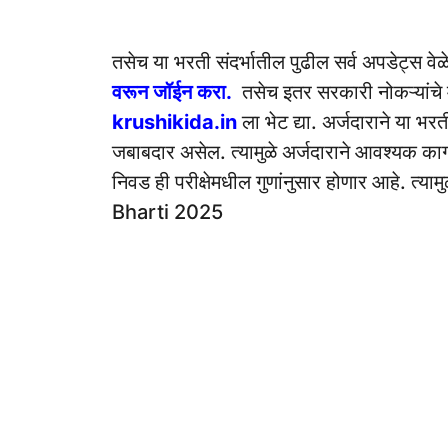
तसेच या भरती संदर्भातील पुढील सर्व अपडेट्स वे
वरून जॉईन करा.
तसेच इतर सरकारी नोकऱ्यांचे 
krushikida.in
ला भेट द्या. अर्जदाराने या भ
जबाबदार असेल. त्यामुळे अर्जदाराने आवश्यक काग
निवड ही परीक्षेमधील गुणांनुसार होणार आहे. त
Bharti 2025