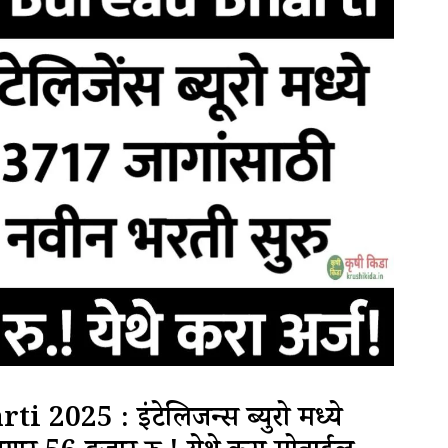
025 : इंटेलिजन्स ब्युरो मध्ये