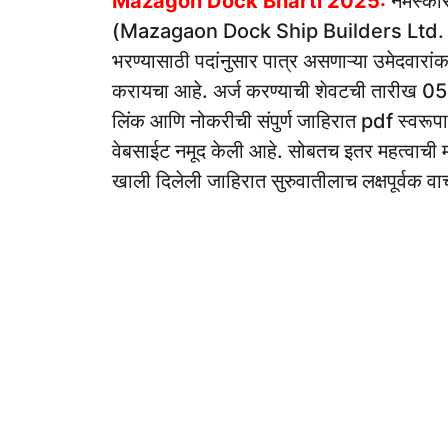
Mazagon Dock Bharti 2025:
नमस्कार 
(Mazagaon Dock Ship Builders Ltd. Mumb
भरण्यासाठी पदांनुसार पात्र असणाऱ्या उमेदवारां
करायचा आहे. अर्ज करण्याची शेवटची तारीख 0
लिंक आणि नोकरीची संपुर्ण जाहिरात pdf स्वरूपा
वेबसाईट नमूद केली आहे. सोबतच इतर महत्वाची माहि
खाली दिलेली जाहिरात सुरुवातीलाच लक्षपूर्वक वा