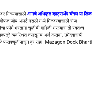
ळेवर मिळण्यासाठी
आमचे अधिकृत व्हाट्सअँप चॅनल या लिंक
मोफत जॉब अलर्ट मराठी मध्ये मिळवण्यासाठी रोज
रतीचा फॉर्म भरताना चुकीची माहिती भरल्यास तो स्वतःच
दपत्रे व्यवस्थित तपासूनच अर्ज करावा. उमेदवारांची
त्यामुळे फसवणूकीपासून दूर राहा. Mazagon Dock Bharti