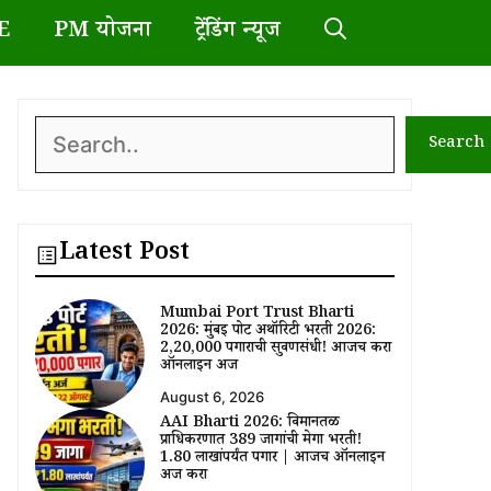
E
PM योजना
ट्रेंडिंग न्यूज
Search
Search
Latest Post
Mumbai Port Trust Bharti
2026: मुंबई पोर्ट अथॉरिटी भरती 2026:
₹2,20,000 पगाराची सुवर्णसंधी! आजच करा
ऑनलाईन अर्ज
August 6, 2026
AAI Bharti 2026: विमानतळ
प्राधिकरणात 389 जागांची मेगा भरती!
₹1.80 लाखांपर्यंत पगार | आजच ऑनलाईन
अर्ज करा