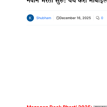
नवीन भरती सुरु! येथे करा मोबाईल
Shubham
December 16, 2025
0