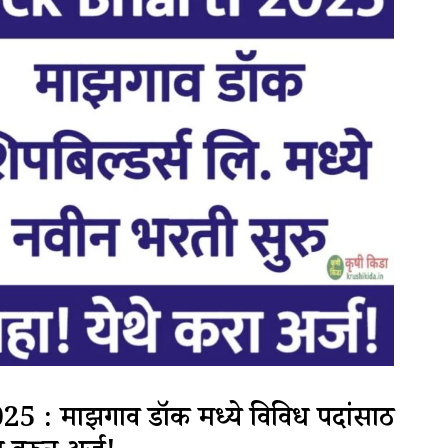
 माझगाव डॉक मध्ये विविध पदांसाठी