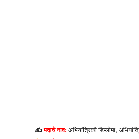
✍
पदाचे नाव:
अभियांत्रिकी डिप्लोमा, अभियांत