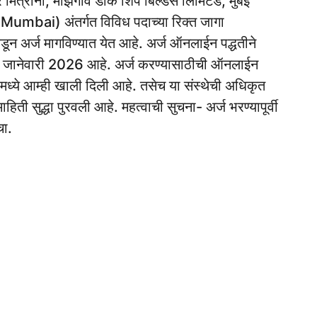
मित्रांनो, माझगाव डॉक शिप बिल्डर्स लिमिटेड, मुंबई
ai) अंतर्गत विविध पदाच्या रिक्त जागा
कडून अर्ज मागविण्यात येत आहे. अर्ज ऑनलाईन पद्धतीने
5 जानेवारी 2026 आहे. अर्ज करण्यासाठीची ऑनलाईन
मध्ये आम्ही खाली दिली आहे. तसेच या संस्थेची अधिकृत
ती सुद्धा पुरवली आहे. महत्वाची सुचना- अर्ज भरण्यापूर्वी
चा.