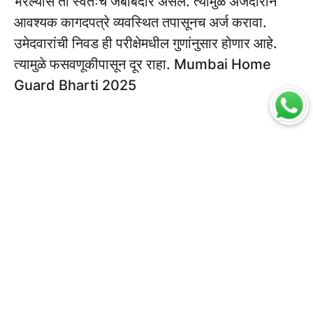
भरल्यास तो स्वतःच जबाबदार असेल. त्यामुळे अर्जदाराने
आवश्यक कागदपत्रे व्यवस्थित तपासूनच अर्ज करावा.
उमेदवारांची निवड ही परीक्षेमधील गुणांनुसार होणार आहे.
त्यामुळे फसवणूकीपासून दूर राहा. Mumbai Home
Guard Bharti 2025