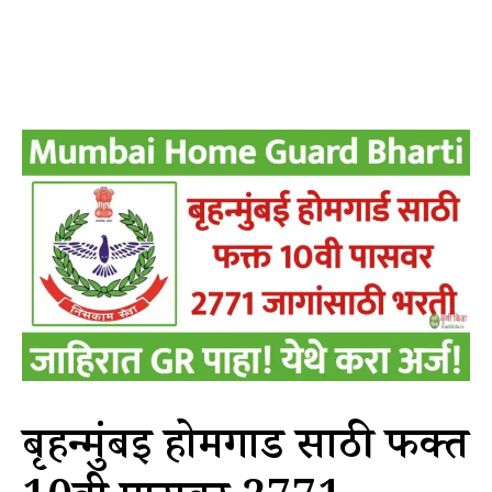
बृहन्मुंबई होमगार्ड साठी फक्त