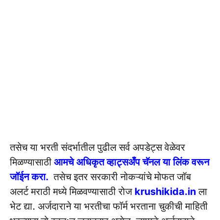
तसेच या भरती संदर्भातील पुढील सर्व अपडेट्स वेळेवर
मिळण्यासाठी
आमचे अधिकृत व्हाट्सअँप चॅनल या लिंक वरून
जॉईन करा.
तसेच इतर सरकारी नोकऱ्यांचे मोफत जॉब
अलर्ट मराठी मध्ये मिळवण्यासाठी रोज
krushikida.in
ला
भेट द्या. अर्जदाराने या भरतीचा फॉर्म भरताना चुकीची माहिती