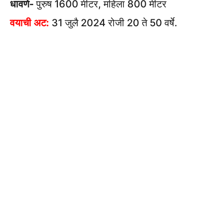
धावणे-
पुरुष 1600 मीटर, महिला 800 मीटर
वयाची अट:
31 जुलै 2024 रोजी 20 ते 50 वर्षे.