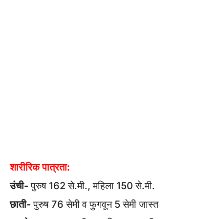
शारीरिक पात्रता:
उंची-
पुरुष 162 से.मी., महिला 150 से.मी.
छाती-
पुरुष 76 सेमी व फुगवून 5 सेमी जास्त