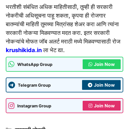
भरतीशी संबंधित अधिक माहितीसाठी, तुम्ही ही सरकारी
नोकरीची अधिसूचना पाहू शकता, कृपया ही रोजगार
बातम्यांची माहिती तुमच्या मित्रांसह शेअर करा आणि त्यांना
सरकारी नोकऱ्या मिळवण्यात मदत करा. इतर सरकारी
नोकऱ्यांचे मोफत जॉब अलर्ट मराठी मध्ये मिळवण्यासाठी रोज
krushikida.in
ला भेट द्या.
Join Now
WhatsApp Group
Join Now
Telegram Group
Join Now
Instagram Group
Categories