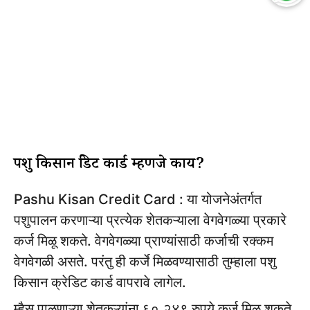
पशु किसान क्रेडिट कार्ड म्हणजे काय?
Pashu Kisan Credit Card : या योजनेअंतर्गत
पशुपालन करणाऱ्या प्रत्येक शेतकऱ्याला वेगवेगळ्या प्रकारे
कर्ज मिळू शकते. वेगवेगळ्या प्राण्यांसाठी कर्जाची रक्कम
वेगवेगळी असते. परंतु ही कर्जे मिळवण्यासाठी तुम्हाला पशु
किसान क्रेडिट कार्ड वापरावे लागेल.
म्हैस पाळणाऱ्या शेतकऱ्यांना ६०,२४९ रुपये कर्ज मिळू शकते,