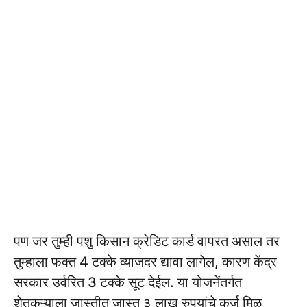
पण जर तुम्ही पशु किसान क्रेडिट कार्ड वापरत असाल तर
तुम्हाला फक्त 4 टक्के व्याजदर द्यावा लागेल, कारण केंद्र
सरकार उर्वरित 3 टक्के सूट देईल. या योजनेंतर्गत
शेतकऱ्याला जास्तीत जास्त ३ लाख रुपयांचे कर्ज मिळू