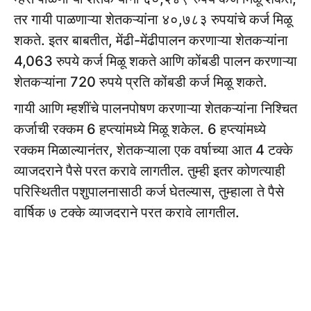
तर गायी पाळणाऱ्या शेतकऱ्यांना ४०,७८३ रुपयांचे कर्ज मिळू
शकते. इतर बाबतीत, मेंढी-मेंढीपालन करणाऱ्या शेतकऱ्यांना
4,063 रुपये कर्ज मिळू शकते आणि कोंबडी पालन करणाऱ्या
शेतकऱ्यांना 720 रुपये प्रति कोंबडी कर्ज मिळू शकते.
गायी आणि म्हशींचे पालनपोषण करणाऱ्या शेतकऱ्यांना निश्चित
कर्जाची रक्कम 6 हप्त्यांमध्ये मिळू शकेल. 6 हप्त्यांमध्ये
रक्कम मिळाल्यानंतर, शेतकऱ्याला एक वर्षाच्या आत 4 टक्के
व्याजदराने पैसे परत करावे लागतील. तुम्ही इतर कोणत्याही
परिस्थितीत पशुपालनासाठी कर्ज घेतल्यास, तुम्हाला ते पैसे
वार्षिक ७ टक्के व्याजदराने परत करावे लागतील.