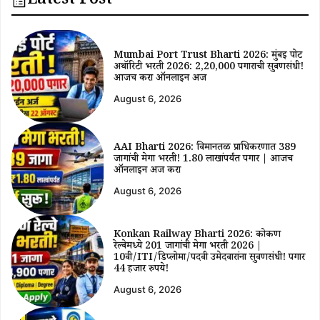
Latest Post
Mumbai Port Trust Bharti 2026: मुंबई पोर्ट
अथॉरिटी भरती 2026: ₹2,20,000 पगाराची सुवर्णसंधी!
आजच करा ऑनलाईन अर्ज
August 6, 2026
AAI Bharti 2026: विमानतळ प्राधिकरणात 389
जागांची मेगा भरती! ₹1.80 लाखांपर्यंत पगार | आजच
ऑनलाईन अर्ज करा
August 6, 2026
Konkan Railway Bharti 2026: कोकण
रेल्वेमध्ये 201 जागांची मेगा भरती 2026 |
10वी/ITI/डिप्लोमा/पदवी उमेदवारांना सुवर्णसंधी! पगार
44 हजार रुपये!
August 6, 2026