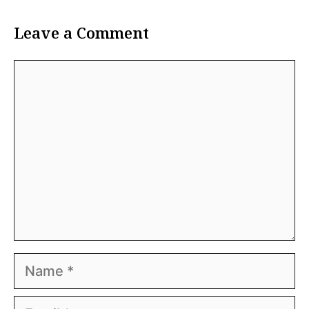
Leave a Comment
Comment
Name
Email