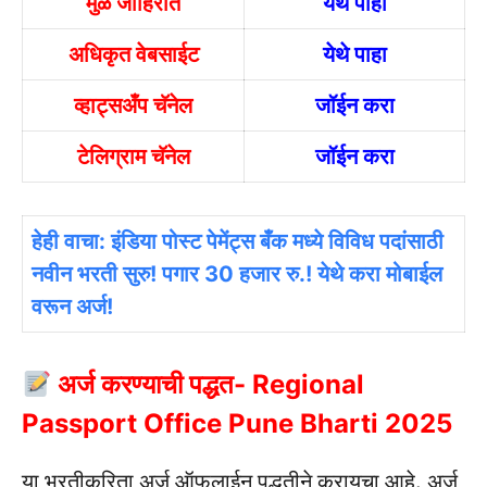
मुळ जाहिरात
येथे पाहा
अधिकृत वेबसाईट
येथे पाहा
व्हाट्सअँप चॅनेल
जॉईन करा
टेलिग्राम चॅनेल
जॉईन करा
हेही वाचा: इंडिया पोस्ट पेमेंट्स बँक मध्ये विविध पदांसाठी
नवीन भरती सुरु! पगार 30 हजार रु.! येथे करा मोबाईल
वरून अर्ज!
अर्ज करण्याची पद्धत- Regional
Passport Office Pune Bharti 2025
या भरतीकरिता अर्ज ऑफलाईन पद्धतीने करायचा आहे. अर्ज