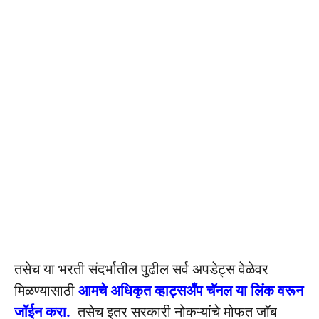
तसेच या भरती संदर्भातील पुढील सर्व अपडेट्स वेळेवर
मिळण्यासाठी
आमचे अधिकृत व्हाट्सअँप चॅनल या लिंक वरून
जॉईन करा.
तसेच इतर सरकारी नोकऱ्यांचे मोफत जॉब