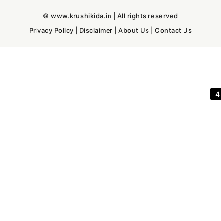
© www.krushikida.in | All rights reserved
Privacy Policy
|
Disclaimer
|
About Us
|
Contact Us
3