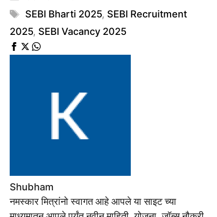
Tags
SEBI Bharti 2025
,
SEBI Recruitment
2025
,
SEBI Vacancy 2025
Shubham
नमस्कार मित्रांनो स्वागत आहे आपले या साइट च्या
माध्यमातुन आपले पर्यंत नवीन माहिती, योजना, जॉब्स नौकरी,