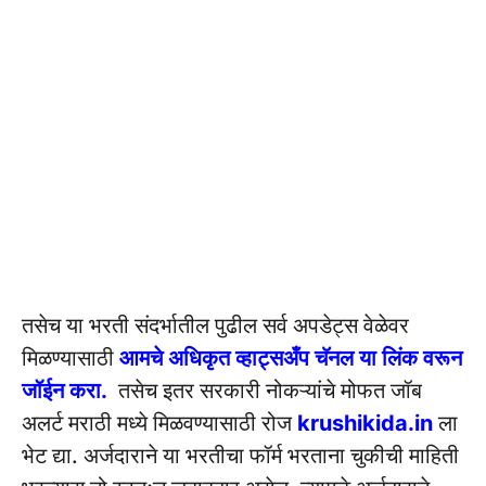
तसेच या भरती संदर्भातील पुढील सर्व अपडेट्स वेळेवर
मिळण्यासाठी
आमचे अधिकृत व्हाट्सअँप चॅनल या लिंक वरून
जॉईन करा.
तसेच इतर सरकारी नोकऱ्यांचे मोफत जॉब
अलर्ट मराठी मध्ये मिळवण्यासाठी रोज
krushikida.in
ला
भेट द्या. अर्जदाराने या भरतीचा फॉर्म भरताना चुकीची माहिती