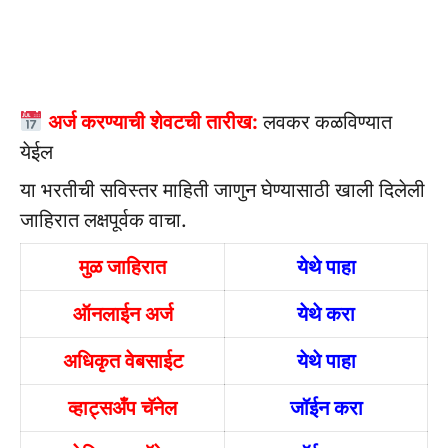
अर्ज करण्याची शेवटची तारीख:
लवकर कळविण्यात
येईल
या भरतीची सविस्तर माहिती जाणुन घेण्यासाठी खाली दिलेली
जाहिरात लक्षपूर्वक वाचा.
मुळ जाहिरात
येथे पाहा
ऑनलाईन अर्ज
येथे करा
अधिकृत वेबसाईट
येथे पाहा
व्हाट्सअँप चॅनेल
जॉईन करा