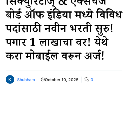
सिक्युरिटीज् & एक्सचेंज
बोर्ड ऑफ इंडिया मध्ये विविध
पदांसाठी नवीन भरती सुरु!
पगार 1 लाखाचा वर! येथे
करा मोबाईल वरून अर्ज!
Shubham
October 10, 2025
0