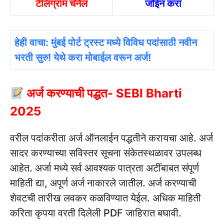
टेलिग्राम चॅनेल
जॉईन करा
हेही वाचा: मुंबई पोर्ट ट्रस्ट मध्ये विविध पदांसाठी नवीन
भरती सुरु! येथे करा मोबाईल वरून अर्ज!
अर्ज करण्याची पद्धत- SEBI Bharti
2025
वरील पदांकरीता अर्ज ऑनलाईन पद्धतीने करायचा आहे. अर्ज
सादर करण्याच्या सविस्तर सूचना संकेतस्थळावर उपलब्ध
आहेत. अर्जा मध्ये सर्व आवश्यक पात्रता अटींबाबत संपूर्ण
माहिती द्या, अपूर्ण अर्ज नाकारले जातील. अर्ज करण्याची
शेवटची तारीख लवकर कळविण्यात येईल. अधिक माहिती
करिता कृपया वरती दिलेली PDF जाहिरात बघावी.