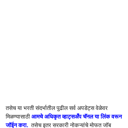
तसेच या भरती संदर्भातील पुढील सर्व अपडेट्स वेळेवर
मिळण्यासाठी
आमचे अधिकृत व्हाट्सअँप चॅनल या लिंक वरून
जॉईन करा.
तसेच इतर सरकारी नोकऱ्यांचे मोफत जॉब