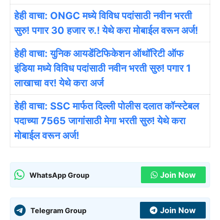
हेही वाचा: ONGC मध्ये विविध पदांसाठी नवीन भरती
सुरु! पगार 30 हजार रु.! येथे करा मोबाईल वरून अर्ज!
हेही वाचा: युनिक आयडेंटिफिकेशन ऑथॉरिटी ऑफ
इंडिया मध्ये विविध पदांसाठी नवीन भरती सुरु! पगार 1
लाखाचा वर! येथे करा अर्ज
हेही वाचा: SSC मार्फत दिल्ली पोलीस दलात कॉन्स्टेबल
पदाच्या 7565 जागांसाठी मेगा भरती सुरु! येथे करा
मोबाईल वरून अर्ज!
Join Now
WhatsApp Group
Join Now
Telegram Group