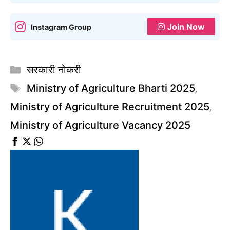
Join Now
Instagram Group
Categories
सरकारी नोकरी
Tags
Ministry of Agriculture Bharti 2025
,
Ministry of Agriculture Recruitment 2025
,
Ministry of Agriculture Vacancy 2025