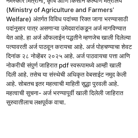
नमस्कार मित्रांनो, कृषि आणि किसान कल्याण मंत्रालय
(Ministry of Agriculture and Farmers’
Welfare) अंतर्गत विविध पदांच्या रिक्त जागा भरण्यासाठी
पदांनुसार पात्र असणाऱ्या उमेदवारांकडून अर्ज मागविण्यात
येत आहे. हा अर्ज ऑफलाईन पद्धतीने म्हणजेच खाली दिलेल्या
पत्यावरती अर्ज पाठवून करायचा आहे. अर्ज पोहचण्याचा शेवट
दिनांक २८ नोव्हेंबर २०२५ आहे. अर्ज पाठवायचा पत्ता आणि
नोकरीची संपुर्ण जाहिरात pdf स्वरूपामध्ये आम्ही खाली
दिली आहे. तसेच या संस्थेची अधिकृत वेबसाईट नमुद केली
आहे. सोबतच इतर महत्वाची माहिती सुद्धा पुरवली आहे.
महत्वाची सुचना- अर्ज भरण्यापूर्वी खाली दिलेली जाहिरात
सुरुवातीलाच लक्षपूर्वक वाचा.