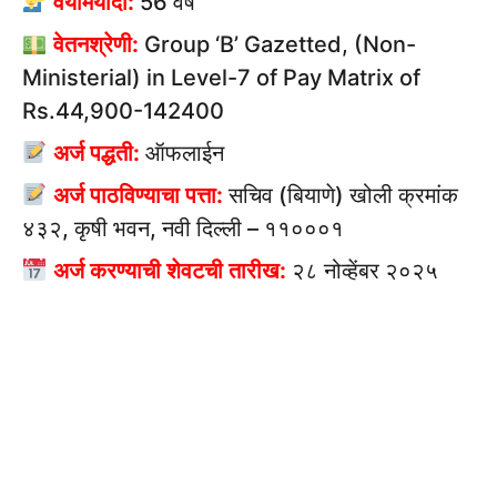
वयोमर्यादा:
56 वर्षे
वेतनश्रेणी:
Group ‘B’ Gazetted, (Non-
Ministerial) in Level-7 of Pay Matrix of
Rs.44,900-142400
अर्ज पद्धती:
ऑफलाईन
अर्ज पाठविण्याचा पत्ता:
सचिव (बियाणे) खोली क्रमांक
४३२, कृषी भवन, नवी दिल्ली – ११०००१
अर्ज करण्याची शेवटची तारीख:
२८ नोव्हेंबर २०२५