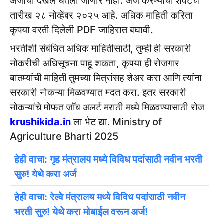
अर्जाची दखल घेतली जाणार नाही. अर्ज करण्याची शेवटची
तारीख २८ नोव्हेंबर २०२५ आहे. अधिक माहिती करिता
कृपया वरती दिलेली PDF जाहिरात बघावी.
भरतीशी संबंधित अधिक माहितीसाठी, तुम्ही ही सरकारी
नोकरीची अधिसूचना पाहू शकता, कृपया ही रोजगार
बातम्यांची माहिती तुमच्या मित्रांसह शेअर करा आणि त्यांना
सरकारी नोकऱ्या मिळवण्यात मदत करा. इतर सरकारी
नोकऱ्यांचे मोफत जॉब अलर्ट मराठी मध्ये मिळवण्यासाठी रोज
krushikida.in
ला भेट द्या. Ministry of
Agriculture Bharti 2025
हेही वाचा: गृह मंत्रालय मध्ये विविध पदांसाठी नवीन भरती
सुरु! येथे करा अर्ज
हेही वाचा: रेल्वे मंत्रालय मध्ये विविध पदांसाठी नवीन
भरती सुरु! येथे करा मोबाईल वरून अर्ज!