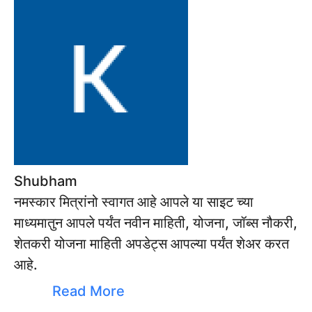
Shubham
नमस्कार मित्रांनो स्वागत आहे आपले या साइट च्या
माध्यमातुन आपले पर्यंत नवीन माहिती, योजना, जॉब्स नौकरी,
शेतकरी योजना माहिती अपडेट्स आपल्या पर्यंत शेअर करत
आहे.
Read More