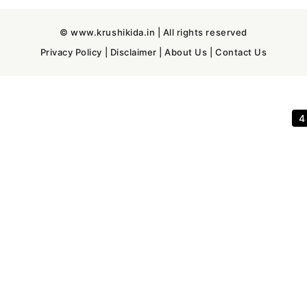
© www.krushikida.in | All rights reserved
Privacy Policy
|
Disclaimer
|
About Us
|
Contact Us
3