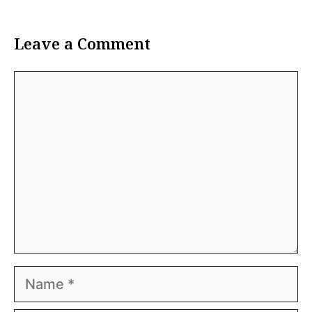
Leave a Comment
Comment
Name