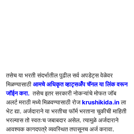
तसेच या भरती संदर्भातील पुढील सर्व अपडेट्स वेळेवर
मिळण्यासाठी
आमचे अधिकृत व्हाट्सअँप चॅनल या लिंक वरून
जॉईन करा.
तसेच इतर सरकारी नोकऱ्यांचे मोफत जॉब
अलर्ट मराठी मध्ये मिळवण्यासाठी रोज
krushikida.in
ला
भेट द्या. अर्जदाराने या भरतीचा फॉर्म भरताना चुकीची माहिती
भरल्यास तो स्वतःच जबाबदार असेल. त्यामुळे अर्जदाराने
आवश्यक कागदपत्रे व्यवस्थित तपासूनच अर्ज करावा.