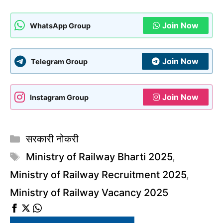
Join Now
WhatsApp Group
Join Now
Telegram Group
Join Now
Instagram Group
Categories
सरकारी नोकरी
Tags
Ministry of Railway Bharti 2025
,
Ministry of Railway Recruitment 2025
,
Ministry of Railway Vacancy 2025