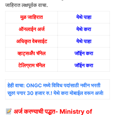
जाहिरात लक्षपूर्वक वाचा.
मुळ जाहिरात
येथे पाहा
ऑनलाईन अर्ज
येथे करा
अधिकृत वेबसाईट
येथे पाहा
व्हाट्सअँप चॅनेल
जॉईन करा
टेलिग्राम चॅनेल
जॉईन करा
हेही वाचा: ONGC मध्ये विविध पदांसाठी नवीन भरती
सुरु! पगार 30 हजार रु.! येथे करा मोबाईल वरून अर्ज!
अर्ज करण्याची पद्धत- Ministry of