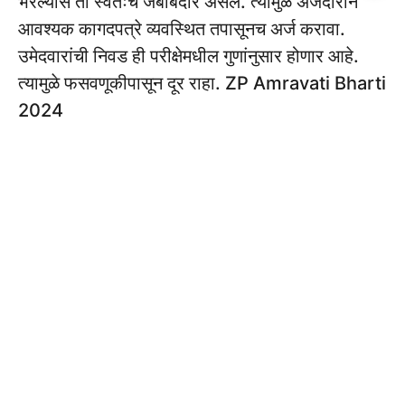
भरल्यास तो स्वतःच जबाबदार असेल. त्यामुळे अर्जदाराने
आवश्यक कागदपत्रे व्यवस्थित तपासूनच अर्ज करावा.
उमेदवारांची निवड ही परीक्षेमधील गुणांनुसार होणार आहे.
त्यामुळे फसवणूकीपासून दूर राहा. ZP Amravati Bharti
2024