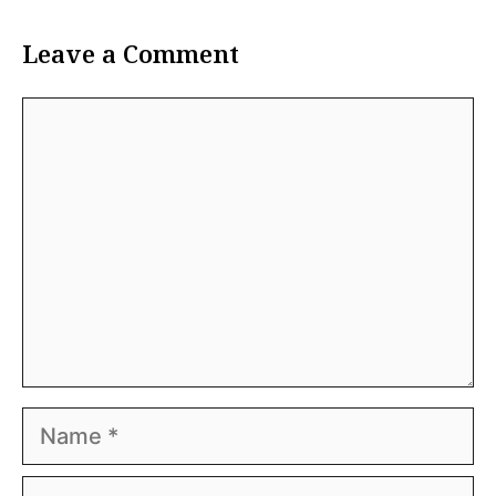
Leave a Comment
Comment
Name
Email