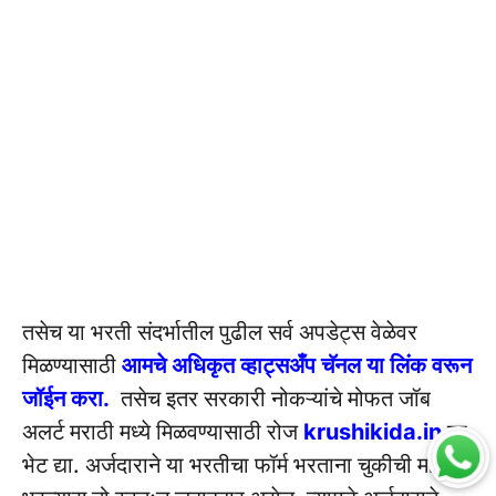
तसेच या भरती संदर्भातील पुढील सर्व अपडेट्स वेळेवर
मिळण्यासाठी
आमचे अधिकृत व्हाट्सअँप चॅनल या लिंक वरून
जॉईन करा.
तसेच इतर सरकारी नोकऱ्यांचे मोफत जॉब
अलर्ट मराठी मध्ये मिळवण्यासाठी रोज
krushikida.in
ला
भेट द्या. अर्जदाराने या भरतीचा फॉर्म भरताना चुकीची माहिती