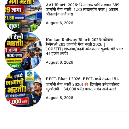
AAI Bharti 2026: विमानतळ प्राधिकरणात 389
जागांची मेगा भरती! ₹1.80 लाखांपर्यंत पगार | आजच
ऑनलाईन अर्ज करा
August 6, 2026
Konkan Railway Bharti 2026: कोकण
रेल्वेमध्ये 201 जागांची मेगा भरती 2026 |
10वी/ITI/डिप्लोमा/पदवी उमेदवारांना सुवर्णसंधी! पगार
44 हजार रुपये!
August 6, 2026
BPCL Bharti 2026: BPCL मध्ये तब्बल 154
जागांची मेगा भरती 2026!
डिप्लोमा उमेदवारांसाठी
सुवर्णसंधी | ₹34,000 पर्यंत पगार, लगेच अर्ज करा!
August 5, 2026