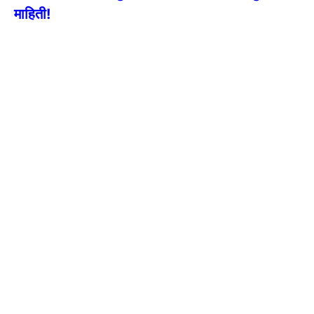
माहिती!