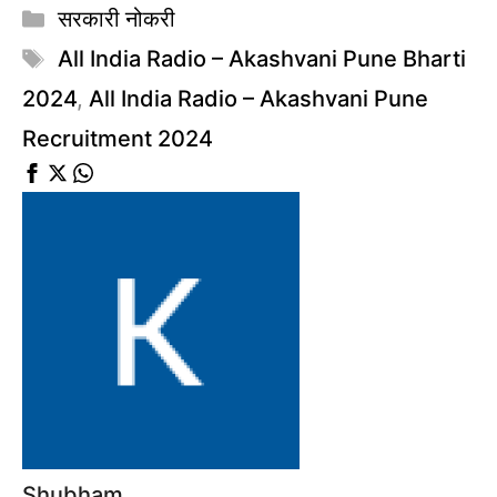
Categories
सरकारी नोकरी
Tags
All India Radio – Akashvani Pune Bharti
2024
,
All India Radio – Akashvani Pune
Recruitment 2024
Shubham