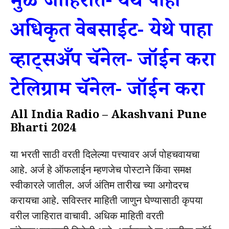
मुळ जाहिरात- येथे पाहा
अधिकृत वेबसाईट- येथे पाहा
व्हाट्सअँप चॅनेल- जॉईन करा
टेलिग्राम चॅनेल- जॉईन करा
All India Radio – Akashvani Pune
Bharti 2024
या भरती साठी वरती दिलेल्या पत्त्यावर अर्ज पोहचवायचा
आहे. अर्ज हे ऑफलाईन म्हणजेच पोस्टाने किंवा समक्ष
स्वीकारले जातील. अर्ज अंतिम तारीख च्या अगोदरच
करायचा आहे. सविस्तर माहिती जाणुन घेण्यासाठी कृपया
वरील जाहिरात वाचावी. अधिक माहिती वरती