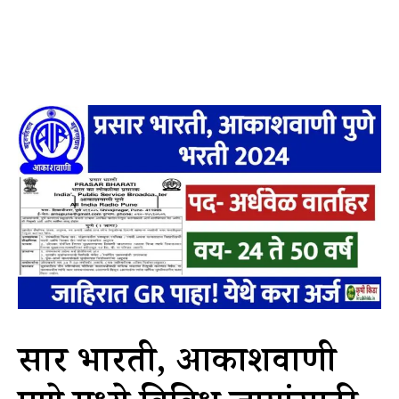
प्रसार भारती, आकाशवाणी