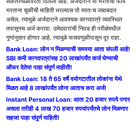
संकेतस्थळावरती दिलेली आहे. अर्जदाराने या भरतीचा फॉर्म
भरताना चुकीची माहिती भरल्यास तो स्वतःच जबाबदार
असेल. त्यामुळे अर्जदाराने आवश्यक कागदपत्रे व्यवस्थित
तपासूनच अर्ज करावा. उमेदवारांची निवड ही परीक्षेमधील
गुणांनुसार होणार आहे. त्यामुळे फसवणूकीपासून दूर राहा.
Bank Loan: लोन न मिळण्याची समस्या आता संपली आहे!
SBI कमी कागदपत्रांसह 20 लाखांपर्यंत कर्ज घेण्याची
ऑफर देतेय! पाहा संपुर्ण माहीती!
Bank Loan: 18 ते 65 वर्षे वयोगटातील लोकांना येथे
मिळत आहे 8 लाखांपर्यंत लोन! आताच करा अर्ज!
Instant Personal Loan: आता 20 हजार रुपये पगार
असला तरीही 4 लाख 70 हजार रुपयांपर्यंतचे लोन मिळणार
सहज! पाहा संपुर्ण माहिती!