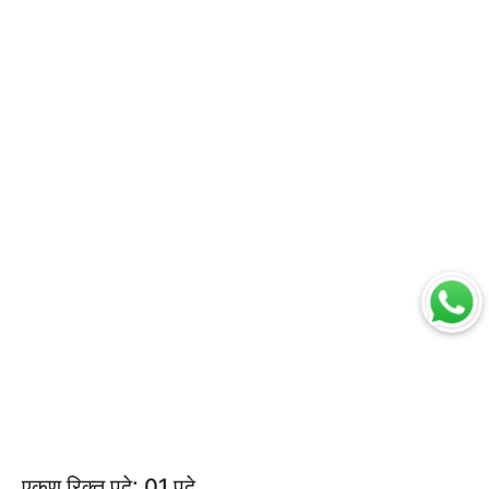
एकूण रिक्त पदे: 01 पदे.