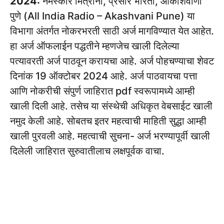
2024:
नमस्कार मित्रांनो, प्रसार भारती, आकाशवाणी
पुणे (All India Radio – Akashvani Pune) या
विभागा अंतर्गत नोकरभरती साठी अर्ज मागविण्यात येत आहेत.
हा अर्ज ऑफलाईन पद्धतीने म्हणजेच खाली दिलेल्या
पत्यावरती अर्ज पाठवून करायचा आहे. अर्ज पोहचण्याचा शेवट
दिनांक 19 ऑक्टोबर 2024 आहे. अर्ज पाठवायचा पत्ता
आणि नोकरीची संपुर्ण जाहिरात pdf स्वरूपामध्ये आम्ही
खाली दिली आहे. तसेच या संस्थेची अधिकृत वेबसाईट खाली
नमुद केली आहे. सोबतच इतर महत्वाची माहिती सुद्धा आम्ही
खाली पुरवली आहे. महत्वाची सुचना- अर्ज भरण्यापूर्वी खाली
दिलेली जाहिरात सुरुवातीलाच लक्षपूर्वक वाचा.