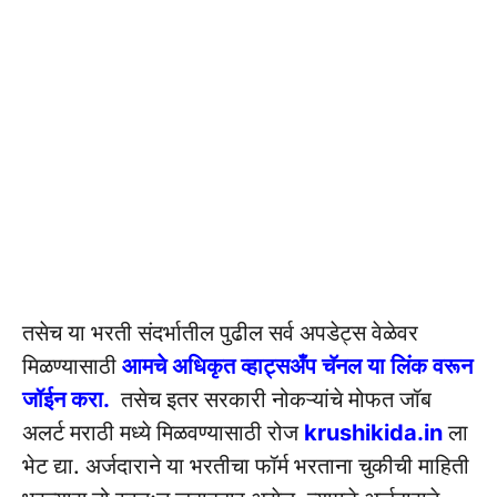
तसेच या भरती संदर्भातील पुढील सर्व अपडेट्स वेळेवर
मिळण्यासाठी
आमचे अधिकृत व्हाट्सअँप चॅनल या लिंक वरून
जॉईन करा.
तसेच इतर सरकारी नोकऱ्यांचे मोफत जॉब
अलर्ट मराठी मध्ये मिळवण्यासाठी रोज
krushikida.in
ला
भेट द्या. अर्जदाराने या भरतीचा फॉर्म भरताना चुकीची माहिती