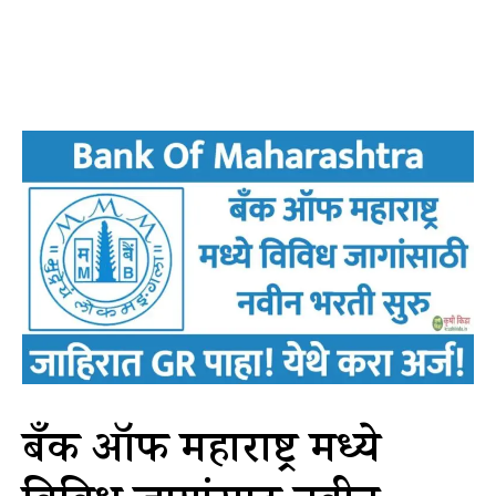
बँक ऑफ महाराष्ट्र मध्ये