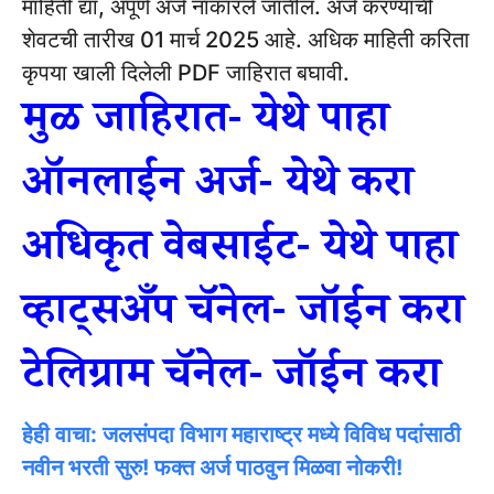
माहिती द्या, अपूर्ण अर्ज नाकारले जातील.
अर्ज करण्याची
शेवटची तारीख 01 मार्च 2025 आहे.
अधिक माहिती करिता
कृपया खाली दिलेली PDF जाहिरात बघावी.
मुळ जाहिरात- येथे पाहा
ऑनलाईन अर्ज- येथे करा
अधिकृत वेबसाईट- येथे पाहा
व्हाट्सअँप चॅनेल- जॉईन करा
टेलिग्राम चॅनेल- जॉईन करा
हेही वाचा: जलसंपदा विभाग महाराष्ट्र मध्ये विविध पदांसाठी
नवीन भरती सुरु! फक्त अर्ज पाठवुन मिळवा नोकरी!