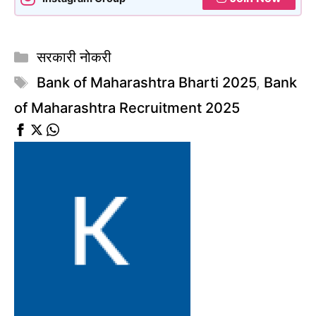
Categories
सरकारी नोकरी
Tags
Bank of Maharashtra Bharti 2025
,
Bank
of Maharashtra Recruitment 2025