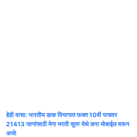
हेही वाचा: भारतीय डाक विभागात फक्त 10वी पासवर
21413 जागांसाठी मेगा भरती सुरु! येथे करा मोबाईल वरून
अर्ज!