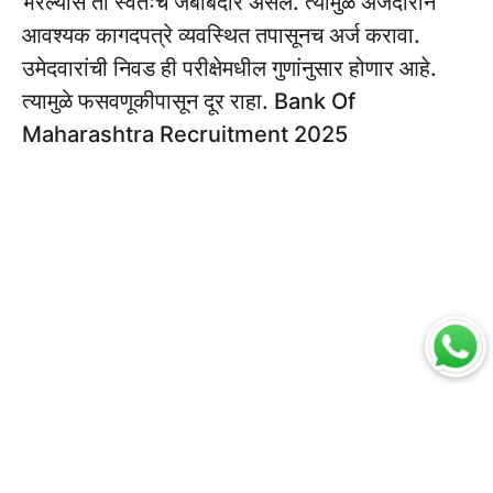
भरल्यास तो स्वतःच जबाबदार असेल. त्यामुळे अर्जदाराने
आवश्यक कागदपत्रे व्यवस्थित तपासूनच अर्ज करावा.
उमेदवारांची निवड ही परीक्षेमधील गुणांनुसार होणार आहे.
त्यामुळे फसवणूकीपासून दूर राहा. Bank Of
Maharashtra Recruitment 2025