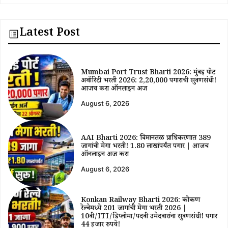
Latest Post
Mumbai Port Trust Bharti 2026: मुंबई पोर्ट
अथॉरिटी भरती 2026: ₹2,20,000 पगाराची सुवर्णसंधी!
आजच करा ऑनलाईन अर्ज
August 6, 2026
AAI Bharti 2026: विमानतळ प्राधिकरणात 389
जागांची मेगा भरती! ₹1.80 लाखांपर्यंत पगार | आजच
ऑनलाईन अर्ज करा
August 6, 2026
Konkan Railway Bharti 2026: कोकण
रेल्वेमध्ये 201 जागांची मेगा भरती 2026 |
10वी/ITI/डिप्लोमा/पदवी उमेदवारांना सुवर्णसंधी! पगार
44 हजार रुपये!