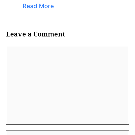
Read More
Leave a Comment
Comment
Name