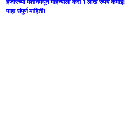
हजारच्या मशीनमधून महिन्याला करा 1 लाख रुपये कमाई!
पाहा संपुर्ण माहिती!