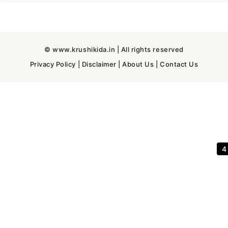
© www.krushikida.in | All rights reserved
Privacy Policy
|
Disclaimer
|
About Us
|
Contact Us
3