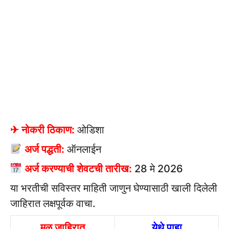
✈ नोकरी ठिकाण:
ओडिशा
अर्ज पद्धती:
ऑनलाईन
अर्ज करण्याची शेवटची तारीख:
28 मे 2026
या भरतीची सविस्तर माहिती जाणुन घेण्यासाठी खाली दिलेली
जाहिरात लक्षपूर्वक वाचा.
मुळ जाहिरात
येथे पाहा