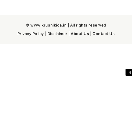
© www.krushikida.in | All rights reserved
Privacy Policy
|
Disclaimer
|
About Us
|
Contact Us
3