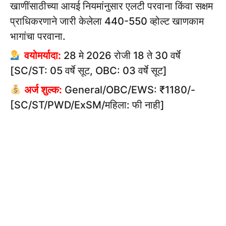
खाणींसाठीच्या आयई नियमांनुसार एलटी परवाना किंवा सक्षम
प्राधिकरणाने जारी केलेला 440-550 व्होल्ट खाणकाम
भागांचा परवाना.
वयोमर्यादा:
28 मे 2026 रोजी 18 ते 30 वर्षे
[SC/ST: 05 वर्षे सूट, OBC: 03 वर्षे सूट]
अर्ज शुल्क:
General/OBC/EWS: ₹1180/-
[SC/ST/PWD/ExSM/महिला: फी नाही]