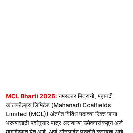
MCL Bharti 2026:
नमस्कार मित्रांनो, महानदी
कोलफील्ड्स लिमिटेड (Mahanadi Coalfields
Limited (MCL)) अंतर्गत विविध पदाच्या रिक्त जागा
भरण्यासाठी पदांनुसार पात्र असणाऱ्या उमेदवारांकडून अर्ज
मागविण्यात येत आहे. अर्ज ऑनलाईन पद्धतीने करायचा आहे.