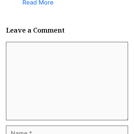
Read More
Leave a Comment
Comment
Name