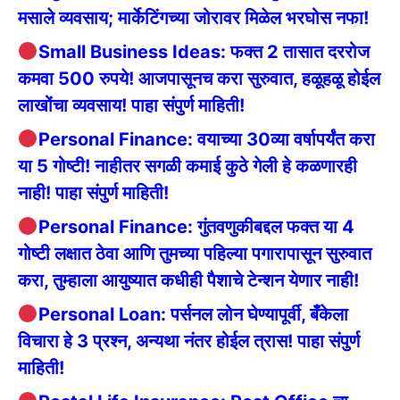
मसाले व्यवसाय; मार्केटिंगच्या जोरावर मिळेल भरघोस नफा!
Small Business Ideas: फक्त 2 तासात दररोज
कमवा 500 रुपये! आजपासूनच करा सुरुवात, हळूहळू होईल
लाखोंचा व्यवसाय! पाहा संपुर्ण माहिती!
Personal Finance: वयाच्या 30व्या वर्षापर्यंत करा
या 5 गोष्टी! नाहीतर सगळी कमाई कुठे गेली हे कळणारही
नाही! पाहा संपुर्ण माहिती!
Personal Finance: गुंतवणुकीबद्दल फक्त या 4
गोष्टी लक्षात ठेवा आणि तुमच्या पहिल्या पगारापासून सुरुवात
करा, तुम्हाला आयुष्यात कधीही पैशाचे टेन्शन येणार नाही!
Personal Loan: पर्सनल लोन घेण्यापूर्वी, बँकेला
विचारा हे 3 प्रश्न, अन्यथा नंतर होईल त्रास! पाहा संपुर्ण
माहिती!