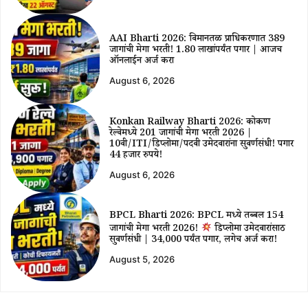
AAI Bharti 2026: विमानतळ प्राधिकरणात 389
जागांची मेगा भरती! ₹1.80 लाखांपर्यंत पगार | आजच
ऑनलाईन अर्ज करा
August 6, 2026
Konkan Railway Bharti 2026: कोकण
रेल्वेमध्ये 201 जागांची मेगा भरती 2026 |
10वी/ITI/डिप्लोमा/पदवी उमेदवारांना सुवर्णसंधी! पगार
44 हजार रुपये!
August 6, 2026
BPCL Bharti 2026: BPCL मध्ये तब्बल 154
जागांची मेगा भरती 2026!
डिप्लोमा उमेदवारांसाठी
सुवर्णसंधी | ₹34,000 पर्यंत पगार, लगेच अर्ज करा!
August 5, 2026