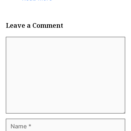
Leave a Comment
Comment
Name