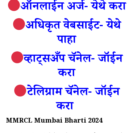
ऑनलाईन अर्ज- येथे करा
अधिकृत वेबसाईट- येथे
पाहा
व्हाट्सअँप चॅनेल- जॉईन
करा
टेलिग्राम चॅनेल- जॉईन
करा
MMRCL Mumbai Bharti 2024