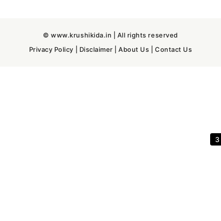
© www.krushikida.in | All rights reserved
Privacy Policy
|
Disclaimer
|
About Us
|
Contact Us
2