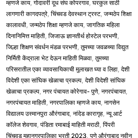
म्हणजे काय
,
गोदावरी दूध संघ कोपरगाव
,
घरकुल साठी
लागणारी कागदपत्रे
,
चिंचवड देवस्थान ट्रस्ट
,
जन्मठेप शिक्षा
कालावधी
,
जन्मठेप शिक्षा म्हणजे काय
,
जागतिक महिला
दिनानिमित्त माहिती
,
जिजाऊ ज्ञानतीर्थ होस्टेल परभणी
,
जिल्हा शिक्षण संवर्धन मंडळ परभणी
,
तुमच्या जवळच्या विद्युत
निर्मिती केंद्राला भेट देऊन माहिती मिळवा
,
तुमच्या
परिसरातील एका व्यावसायिकाची मुलाखत घ्या व लिहा
,
देशी
विदेशी एका सांघिक खेळाचा प्रकल्प
,
देशी विदेशी सांघिक
खेळाचा प्रकल्प
,
नगर पंचायत कोरेगाव- पुणे
,
नगरपंचायत
,
नगरपंचायत माहिती
,
नगरपालिका म्हणजे काय
,
नागसेन
विद्यालय उस्मानपुरा औरंगाबाद
,
नांदेड कारागृह
,
न्यू आर्ट
कॉलेज शेवगाव
,
पंडिता रमाबाई माहिती मराठी
,
पिंपरी
चिंचवड महानगरपालिका भरती 2023
,
पुणे औरंगाबाद नवीन