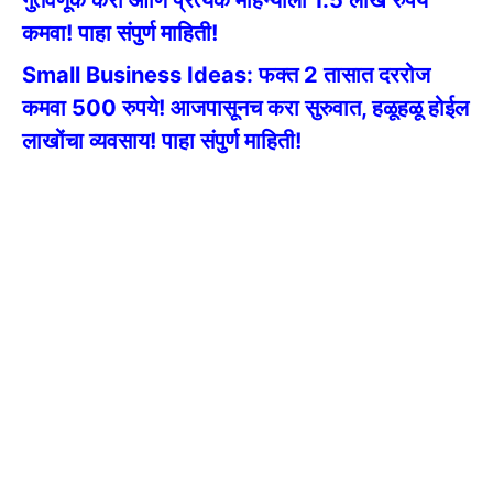
गुंतवणूक करा आणि प्रत्येक महिन्याला 1.5 लाख रुपये
कमवा! पाहा संपुर्ण माहिती!
Small Business Ideas: फक्त 2 तासात दररोज
कमवा 500 रुपये! आजपासूनच करा सुरुवात, हळूहळू होईल
लाखोंचा व्यवसाय! पाहा संपुर्ण माहिती!