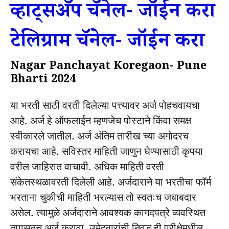
व्हाट्सअँप चॅनेल- जॉईन करा
टेलिग्राम चॅनेल- जॉईन करा
Nagar Panchayat Koregaon- Pune
Bharti 2024
या भरती साठी वरती दिलेल्या पत्त्यावर अर्ज पोहचवायचा
आहे. अर्ज हे ऑफलाईन म्हणजेच पोस्टाने किंवा समक्ष
स्वीकारले जातील. अर्ज अंतिम तारीख च्या अगोदरच
करायचा आहे. सविस्तर माहिती जाणुन घेण्यासाठी कृपया
वरील जाहिरात वाचावी. अधिक माहिती वरती
संकेतस्थळावरती दिलेली आहे. अर्जदाराने या भरतीचा फॉर्म
भरताना चुकीची माहिती भरल्यास तो स्वतःच जबाबदार
असेल. त्यामुळे अर्जदाराने आवश्यक कागदपत्रे व्यवस्थित
तपासूनच अर्ज करावा. उमेदवारांची निवड ही परीक्षेमधील