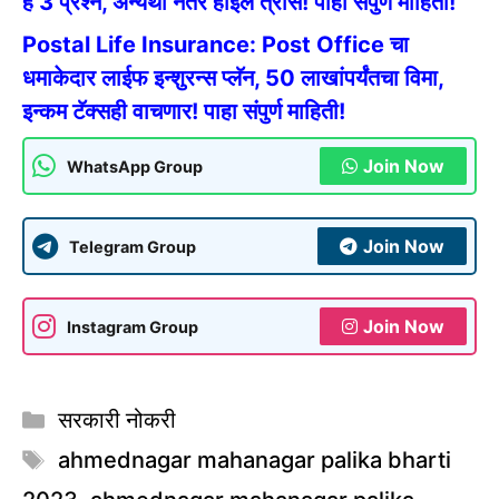
हे 3 प्रश्न, अन्यथा नंतर होईल त्रास! पाहा संपुर्ण माहिती!
Postal Life Insurance: Post Office चा
धमाकेदार लाईफ इन्शुरन्स प्लॅन, 50 लाखांपर्यंतचा विमा,
इन्कम टॅक्सही वाचणार! पाहा संपुर्ण माहिती!
Join Now
WhatsApp Group
Join Now
Telegram Group
Join Now
Instagram Group
Categories
सरकारी नोकरी
Tags
ahmednagar mahanagar palika bharti