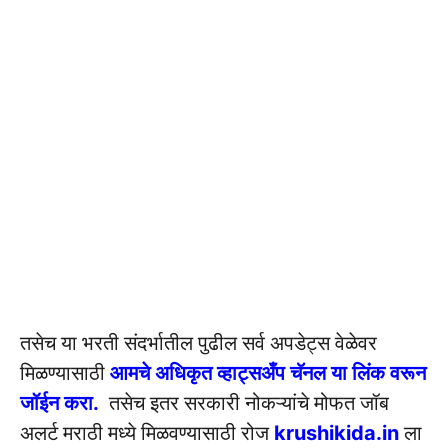
तसेच या भरती संदर्भातील पुढील सर्व अपडेट्स वेळेवर
मिळण्यासाठी
आमचे अधिकृत व्हाट्सअँप चॅनल या लिंक वरून
जॉईन करा.
तसेच इतर सरकारी नोकऱ्यांचे मोफत जॉब
अलर्ट मराठी मध्ये मिळवण्यासाठी रोज
krushikida.in
ला