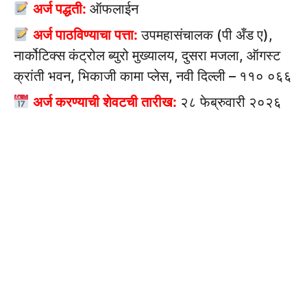
अर्ज पद्धती:
ऑफलाईन
अर्ज पाठविण्याचा पत्ता:
उपमहासंचालक (पी अँड ए),
नार्कोटिक्स कंट्रोल ब्युरो मुख्यालय, दुसरा मजला, ऑगस्ट
क्रांती भवन, भिकाजी कामा प्लेस, नवी दिल्ली – ११० ०६६
अर्ज करण्याची शेवटची तारीख:
२८ फेब्रुवारी २०२६