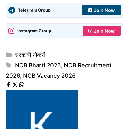
Join Now
Telegram Group
Join Now
Instagram Group
Categories
सरकारी नोकरी
Tags
NCB Bharti 2026
,
NCB Recruitment
2026
,
NCB Vacancy 2026