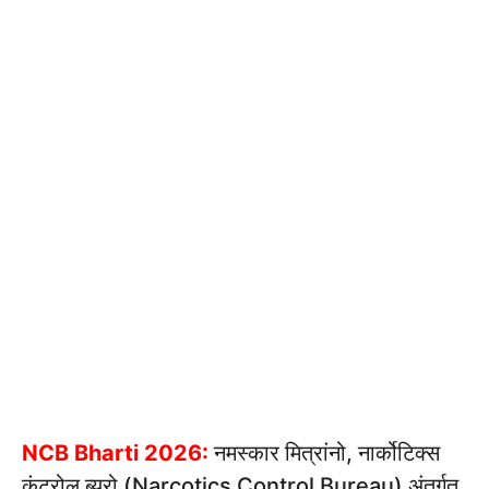
NCB Bharti 2026:
नमस्कार मित्रांनो, नार्कोटिक्स
कंट्रोल ब्युरो (Narcotics Control Bureau) अंतर्गत