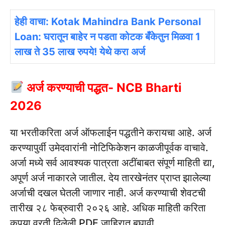
हेही वाचा: Kotak Mahindra Bank Personal
Loan: घरातून बाहेर न पडता कोटक बँकेतुन मिळवा 1
लाख ते 35 लाख रुपये! येथे करा अर्ज
अर्ज करण्याची पद्धत- NCB Bharti
2026
या भरतीकरिता अर्ज ऑफलाईन पद्धतीने करायचा आहे. अर्ज
करण्यापुर्वी उमेदवारांनी नोटिफिकेशन काळजीपूर्वक वाचावे.
अर्जा मध्ये सर्व आवश्यक पात्रता अटींबाबत संपूर्ण माहिती द्या,
अपूर्ण अर्ज नाकारले जातील. देय तारखेनंतर प्राप्त झालेल्या
अर्जाची दखल घेतली जाणार नाही. अर्ज करण्याची शेवटची
तारीख २८ फेब्रुवारी २०२६ आहे. अधिक माहिती करिता
कृपया वरती दिलेली PDF जाहिरात बघावी.