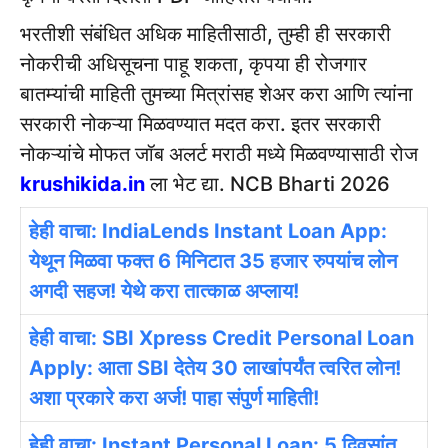
भरतीशी संबंधित अधिक माहितीसाठी, तुम्ही ही सरकारी
नोकरीची अधिसूचना पाहू शकता, कृपया ही रोजगार
बातम्यांची माहिती तुमच्या मित्रांसह शेअर करा आणि त्यांना
सरकारी नोकऱ्या मिळवण्यात मदत करा. इतर सरकारी
नोकऱ्यांचे मोफत जॉब अलर्ट मराठी मध्ये मिळवण्यासाठी रोज
krushikida.in
ला भेट द्या. NCB Bharti 2026
हेही वाचा: IndiaLends Instant Loan App:
येथून मिळवा फक्त 6 मिनिटात 35 हजार रुपयांच लोन
अगदी सहज! येथे करा तात्काळ अप्लाय!
हेही वाचा: SBI Xpress Credit Personal Loan
Apply: आता SBI देतेय 30 लाखांपर्यंत त्वरित लोन!
अशा प्रकारे करा अर्ज! पाहा संपुर्ण माहिती!
हेही वाचा: Instant Personal Loan: 5 दिवसांत