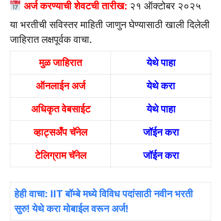
अर्ज करण्याची शेवटची तारीख:
२१ ऑक्टोबर २०२५
या भरतीची सविस्तर माहिती जाणुन घेण्यासाठी खाली दिलेली
जाहिरात लक्षपूर्वक वाचा.
मुळ जाहिरात
येथे पाहा
ऑनलाईन अर्ज
येथे करा
अधिकृत वेबसाईट
येथे पाहा
व्हाट्सअँप चॅनेल
जॉईन करा
टेलिग्राम चॅनेल
जॉईन करा
हेही वाचा: IIT बॉम्बे मध्ये विविध पदांसाठी नवीन भरती
सुरु! येथे करा मोबाईल वरून अर्ज!