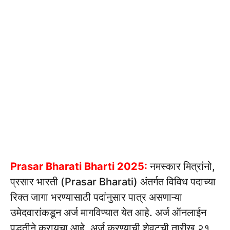
Prasar Bharati Bharti 2025:
नमस्कार मित्रांनो,
प्रसार भारती (Prasar Bharati) अंतर्गत विविध पदाच्या
रिक्त जागा भरण्यासाठी पदांनुसार पात्र असणाऱ्या
उमेदवारांकडून अर्ज मागविण्यात येत आहे. अर्ज ऑनलाईन
पद्धतीने करायचा आहे. अर्ज करण्याची शेवटची तारीख २१