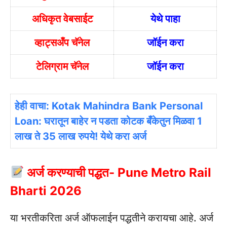
अधिकृत वेबसाईट
येथे पाहा
व्हाट्सअँप चॅनेल
जॉईन करा
टेलिग्राम चॅनेल
जॉईन करा
हेही वाचा: Kotak Mahindra Bank Personal
Loan: घरातून बाहेर न पडता कोटक बँकेतुन मिळवा 1
लाख ते 35 लाख रुपये! येथे करा अर्ज
अर्ज करण्याची पद्धत- Pune Metro Rail
Bharti 2026
या भरतीकरिता अर्ज ऑफलाईन पद्धतीने करायचा आहे. अर्ज