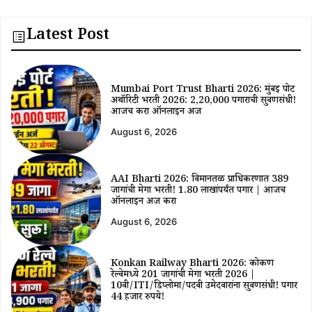
Latest Post
Mumbai Port Trust Bharti 2026: मुंबई पोर्ट
अथॉरिटी भरती 2026: ₹2,20,000 पगाराची सुवर्णसंधी!
आजच करा ऑनलाईन अर्ज
August 6, 2026
AAI Bharti 2026: विमानतळ प्राधिकरणात 389
जागांची मेगा भरती! ₹1.80 लाखांपर्यंत पगार | आजच
ऑनलाईन अर्ज करा
August 6, 2026
Konkan Railway Bharti 2026: कोकण
रेल्वेमध्ये 201 जागांची मेगा भरती 2026 |
10वी/ITI/डिप्लोमा/पदवी उमेदवारांना सुवर्णसंधी! पगार
44 हजार रुपये!