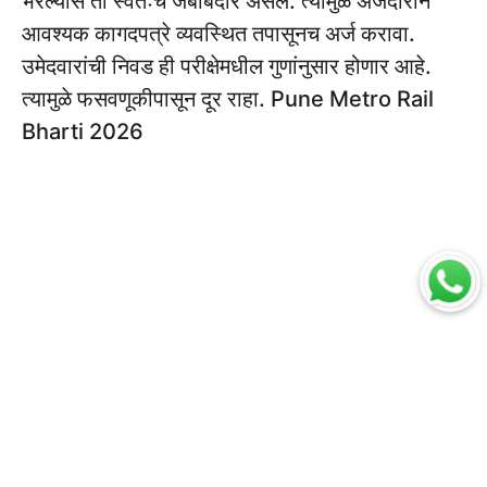
भरल्यास तो स्वतःच जबाबदार असेल. त्यामुळे अर्जदाराने
आवश्यक कागदपत्रे व्यवस्थित तपासूनच अर्ज करावा.
उमेदवारांची निवड ही परीक्षेमधील गुणांनुसार होणार आहे.
त्यामुळे फसवणूकीपासून दूर राहा. Pune Metro Rail
Bharti 2026