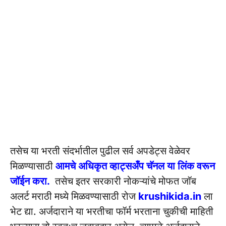
तसेच या भरती संदर्भातील पुढील सर्व अपडेट्स वेळेवर
मिळण्यासाठी
आमचे अधिकृत व्हाट्सअँप चॅनल या लिंक वरून
जॉईन करा.
तसेच इतर सरकारी नोकऱ्यांचे मोफत जॉब
अलर्ट मराठी मध्ये मिळवण्यासाठी रोज
krushikida.in
ला
भेट द्या. अर्जदाराने या भरतीचा फॉर्म भरताना चुकीची माहिती