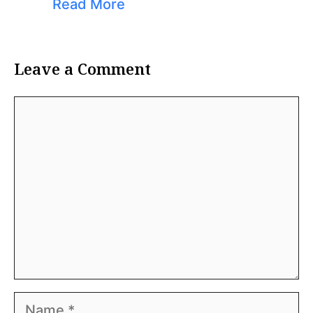
Read More
Leave a Comment
Comment
Name