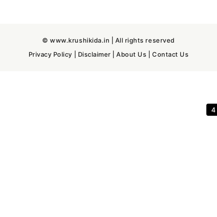
© www.krushikida.in | All rights reserved
Privacy Policy
|
Disclaimer
|
About Us
|
Contact Us
3