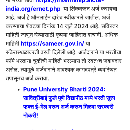
india.org/ernet.php
या लिंकवरून अर्ज करायचा
आहे. अर्ज हे ऑनलाईन द्वारेच स्वीकारले जातील. अर्ज
करण्याचा शेवटचा दिनांक 14 जुलै 2024 आहे. सविस्तर
माहिती जाणुन घेण्यासाठी कृपया जाहिरात वाचावी. अधिक
माहिती
https://sameer.gov.in/
या
संकेतस्थळावरती वरती दिलेली आहे. अर्जदाराने या भरतीचा
फॉर्म भरताना चुकीची मा
हिती भरल्यास तो स्वतःच जबाबदार
असेल. त्यामुळे अर्जदाराने आवश्यक कागदपत्रे व्यवस्थित
तपासूनच अर्ज करावा.
Pune University Bharti 2024:
सावित्रीबाई फुले पुणे विद्यापीठ मध्ये भरती सुरु!
फक्त ई-मेल वरून अर्ज करून मिळवा सरकारी
नोकरी!