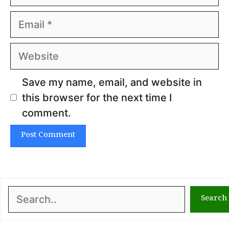
Email
Website
Save my name, email, and website in
this browser for the next time I
comment.
Search
Search