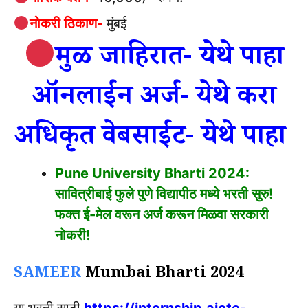
नोकरी ठिकाण-
मुंबई
मुळ जाहिरात- येथे पाहा
ऑनलाईन अर्ज- येथे करा
अधिकृत वेबसाईट- येथे पाहा
Pune University Bharti 2024:
सावित्रीबाई फुले पुणे विद्यापीठ मध्ये भरती सुरु!
फक्त ई-मेल वरून अर्ज करून मिळवा सरकारी
नोकरी!
SAMEER
Mumbai Bharti 2024
या भरती साठी
https://internship.aicte-