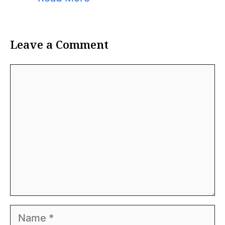
Leave a Comment
Comment
Name