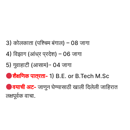
3) कोलकाता (पश्चिम बंगाल) – 08 जागा
4) विझाग (आंध्र प्रदेश) – 06 जागा
5) गुवाहाटी (आसाम)- 04 जागा
शैक्षणिक पात्रता-
1) B.E. or B.Tech
M.Sc
वयाची अट-
जाणुन घेण्यासाठी खाली दिलेली जाहिरात
लक्षपूर्वक वाचा.