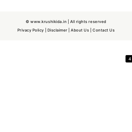
© www.krushikida.in | All rights reserved
Privacy Policy
|
Disclaimer
|
About Us
|
Contact Us
3