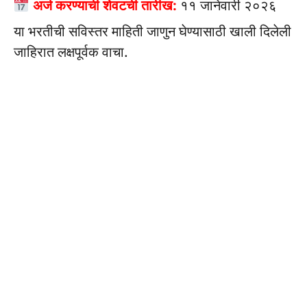
अर्ज करण्याची शेवटची तारीख:
११ जानेवारी २०२६
या भरतीची सविस्तर माहिती जाणुन घेण्यासाठी खाली दिलेली
जाहिरात लक्षपूर्वक वाचा.