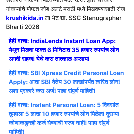
सरकारी नोकऱ्या मिळवण्यात मदत करा. इतर सरकारी
नोकऱ्यांचे मोफत जॉब अलर्ट मराठी मध्ये मिळवण्यासाठी रोज
krushikida.in
ला भेट द्या. SSC Stenographer
Bharti 2026
हेही वाचा: IndiaLends Instant Loan App:
येथून मिळवा फक्त 6 मिनिटात 35 हजार रुपयांच लोन
अगदी सहज! येथे करा तात्काळ अप्लाय!
हेही वाचा: SBI Xpress Credit Personal Loan
Apply: आता SBI देतेय 30 लाखांपर्यंत त्वरित लोन!
अशा प्रकारे करा अर्ज! पाहा संपुर्ण माहिती!
हेही वाचा: Instant Personal Loan: 5 दिवसांत
तुम्हाला 5 लाख 10 हजार रुपयांचे लोन मिळेल! दुसऱ्या
कोणाकडूनही कर्ज घेण्याची गरज नाही! पाहा संपुर्ण
माहिती!