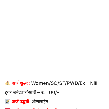
अर्ज शुल्क:
Women/SC/ST/PWD/Ex – Nill
इतर उमेदवारांसाठी – रु. 100/-
अर्ज पद्धती:
ऑनलाईन