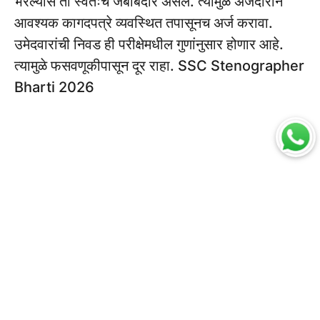
भरल्यास तो स्वतःच जबाबदार असेल. त्यामुळे अर्जदाराने
आवश्यक कागदपत्रे व्यवस्थित तपासूनच अर्ज करावा.
उमेदवारांची निवड ही परीक्षेमधील गुणांनुसार होणार आहे.
त्यामुळे फसवणूकीपासून दूर राहा. SSC Stenographer
Bharti 2026