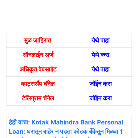
मुळ जाहिरात
येथे पाहा
ऑनलाईन अर्ज
येथे करा
अधिकृत वेबसाईट
येथे पाहा
व्हाट्सअँप चॅनेल
जॉईन करा
टेलिग्राम चॅनेल
जॉईन करा
हेही वाचा: Kotak Mahindra Bank Personal
Loan: घरातून बाहेर न पडता कोटक बँकेतुन मिळवा 1