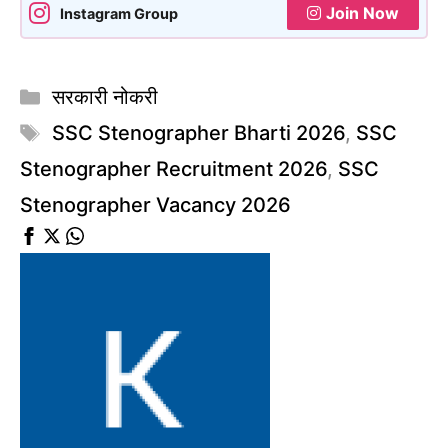
Join Now
Instagram Group
Categories
सरकारी नोकरी
Tags
SSC Stenographer Bharti 2026
,
SSC
Stenographer Recruitment 2026
,
SSC
Stenographer Vacancy 2026