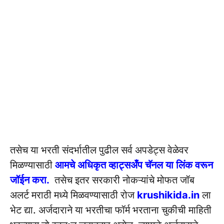
तसेच या भरती संदर्भातील पुढील सर्व अपडेट्स वेळेवर
मिळण्यासाठी
आमचे अधिकृत व्हाट्सअँप चॅनल या लिंक वरून
जॉईन करा.
तसेच इतर सरकारी नोकऱ्यांचे मोफत जॉब
अलर्ट मराठी मध्ये मिळवण्यासाठी रोज
krushikida.in
ला
भेट द्या. अर्जदाराने या भरतीचा फॉर्म भरताना चुकीची माहिती