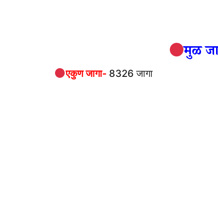
मुळ जा
एकुण जागा-
8326 जागा