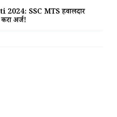
i 2024: SSC MTS हवालदार
 करा अर्ज!