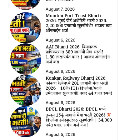
पगार ₹1 लाखांपर्यंत!
August 7, 2026
Mumbai Port Trust Bharti
2026: मुंबई पोर्ट अथॉरिटी भरती 2026:
₹2,20,000 पगाराची सुवर्णसंधी! आजच करा
ऑनलाईन अर्ज
August 6, 2026
AAI Bharti 2026: विमानतळ
प्राधिकरणात 389 जागांची मेगा भरती!
₹1.80 लाखांपर्यंत पगार | आजच ऑनलाईन
अर्ज करा
August 6, 2026
Konkan Railway Bharti 2026:
कोकण रेल्वेमध्ये 201 जागांची मेगा भरती
2026 | 10वी/ITI/डिप्लोमा/पदवी
उमेदवारांना सुवर्णसंधी! पगार 44 हजार रुपये!
August 6, 2026
BPCL Bharti 2026: BPCL मध्ये
तब्बल 154 जागांची मेगा भरती 2026!
डिप्लोमा उमेदवारांसाठी सुवर्णसंधी | ₹34,000
पर्यंत पगार, लगेच अर्ज करा!
August 5, 2026