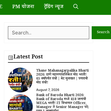
E
PM योजना
ट्रेंडिंग न्यूज
Search
Search
Latest Post
Thane Mahanagarpalika Bharti
2026: ठाणे महानगरपालिकेत मोठी भरती!
65 वर्षांपर्यंत संधी | थेट मुलाखत | पगाराची
मोठी संधी!
August 7, 2026
Bank of Baroda Bharti 2026:
Bank of Baroda मध्ये 418 जागांची
MEGA भरती! IT विभागात Officer,
Manager ते Senior Manager पदे;