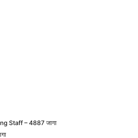
sking Staff – 4887 जागा
ागा