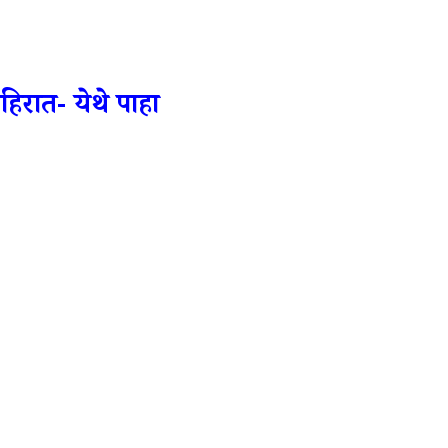
हिरात- येथे पाहा