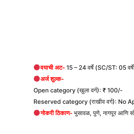
वयाची अट-
15 – 24 वर्षे (SC/ST: 05 वर्षे
अर्ज शुल्क-
Open category (खुला वर्ग): ₹ 100/-
Reserved category (राखीव वर्ग): No A
नोकरी ठिकाण-
भुसावळ, पुणे, नागपूर आणि सो