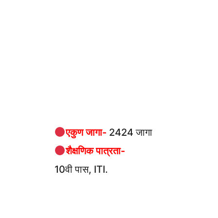
एकुण जागा-
2424 जागा
शैक्षणिक पात्रता-
10वी पास, ITI.