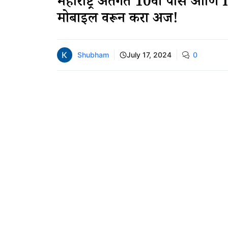
महाराष्ट्र अंतर्गत 10वी पास आणि
मोबाईल वरून करा अर्ज!
Shubham
July 17, 2024
0