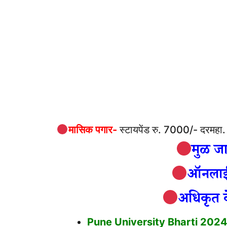
मासिक पगार-
स्टायपेंड रु. 7000/- दरमहा.
मुळ जा
ऑनलाईन
अधिकृत व
Pune University Bharti 2024: सावित्