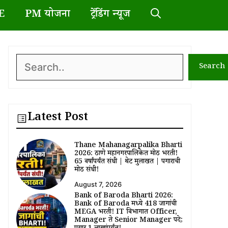
E
PM योजना
ट्रेंडिंग न्यूज
Search
Search
Latest Post
Thane Mahanagarpalika Bharti
2026: ठाणे महानगरपालिकेत मोठी भरती!
65 वर्षांपर्यंत संधी | थेट मुलाखत | पगाराची
मोठी संधी!
August 7, 2026
Bank of Baroda Bharti 2026:
Bank of Baroda मध्ये 418 जागांची
MEGA भरती! IT विभागात Officer,
Manager ते Senior Manager पदे;