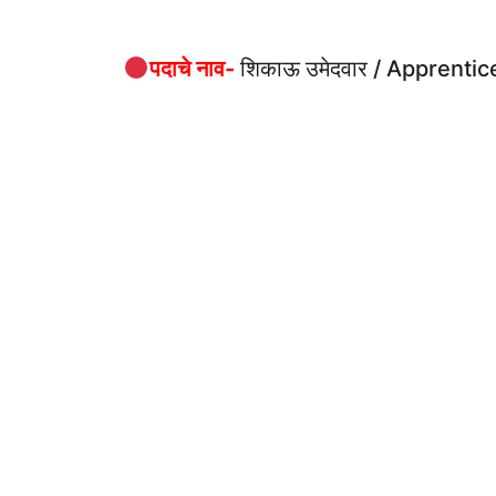
पदाचे नाव-
शिकाऊ उमेदवार / Apprentic