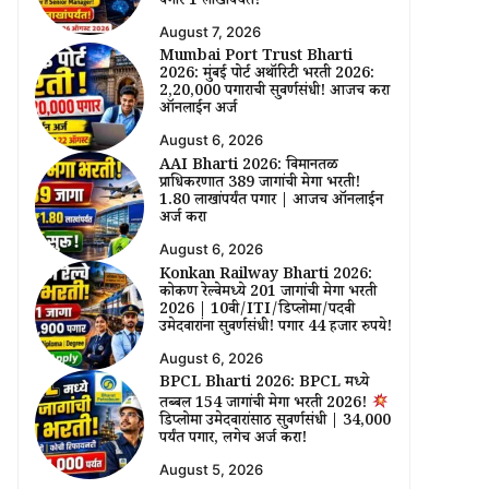
पगार ₹1 लाखांपर्यंत!
August 7, 2026
Mumbai Port Trust Bharti
2026: मुंबई पोर्ट अथॉरिटी भरती 2026:
₹2,20,000 पगाराची सुवर्णसंधी! आजच करा
ऑनलाईन अर्ज
August 6, 2026
AAI Bharti 2026: विमानतळ
प्राधिकरणात 389 जागांची मेगा भरती!
₹1.80 लाखांपर्यंत पगार | आजच ऑनलाईन
अर्ज करा
August 6, 2026
Konkan Railway Bharti 2026:
कोकण रेल्वेमध्ये 201 जागांची मेगा भरती
2026 | 10वी/ITI/डिप्लोमा/पदवी
उमेदवारांना सुवर्णसंधी! पगार 44 हजार रुपये!
August 6, 2026
BPCL Bharti 2026: BPCL मध्ये
तब्बल 154 जागांची मेगा भरती 2026!
डिप्लोमा उमेदवारांसाठी सुवर्णसंधी | ₹34,000
पर्यंत पगार, लगेच अर्ज करा!
August 5, 2026