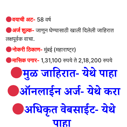
वयाची अट-
58 वर्ष
अर्ज शुल्क-
जाणुन घेण्यासाठी खाली दिलेली जाहिरात
लक्षपूर्वक वाचा.
नोकरी ठिकाण-
मुंबई (महाराष्ट्र)
मासिक पगार-
1,31,100 रुपये ते 2,18,200 रुपये
मुळ जाहिरात- येथे पाहा
ऑनलाईन अर्ज- येथे करा
अधिकृत वेबसाईट- येथे
पाहा