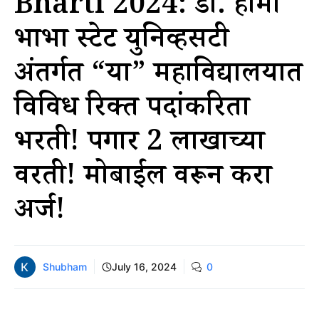
Bharti 2024: डॉ. होमी
भाभा स्टेट युनिव्हर्सिटी
अंतर्गत “या” महाविद्यालयात
विविध रिक्त पदांकरिता
भरती! पगार 2 लाखाच्या
वरती! मोबाईल वरून करा
अर्ज!
Shubham
July 16, 2024
0