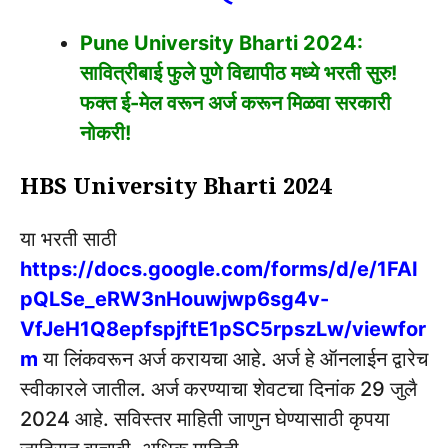
Pune University Bharti 2024:
सावित्रीबाई फुले पुणे विद्यापीठ मध्ये भरती सुरु!
फक्त ई-मेल वरून अर्ज करून मिळवा सरकारी
नोकरी!
HBS University Bharti 2024
या भरती साठी
https://docs.google.com/forms/d/e/1FAI
pQLSe_eRW3nHouwjwp6sg4v-
VfJeH1Q8epfspjftE1pSC5rpszLw/viewfor
m
या लिंकवरून अर्ज करायचा आहे. अर्ज हे ऑनलाईन द्वारेच
स्वीकारले जातील. अर्ज करण्याचा शेवटचा दिनांक 29 जुलै
2024 आहे. सविस्तर माहिती जाणुन घेण्यासाठी कृपया