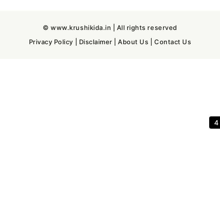
© www.krushikida.in | All rights reserved
Privacy Policy
|
Disclaimer
|
About Us
|
Contact Us
3