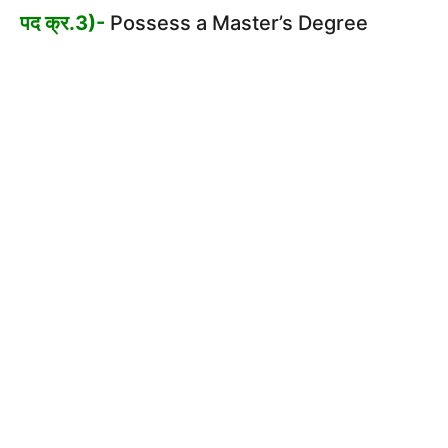
पद क्र.3)-
Possess a Master’s Degree