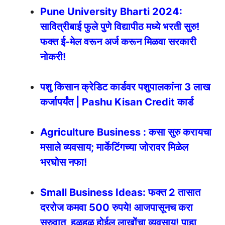
Pune University Bharti 2024:
सावित्रीबाई फुले पुणे विद्यापीठ मध्ये भरती सुरु!
फक्त ई-मेल वरून अर्ज करून मिळवा सरकारी
नोकरी!
पशु किसान क्रेडिट कार्डवर पशुपालकांना 3 लाख
कर्जापर्यंत | Pashu Kisan Credit कार्ड
Agriculture Business : कसा सुरु करायचा
मसाले व्यवसाय; मार्केटिंगच्या जोरावर मिळेल
भरघोस नफा!
Small Business Ideas: फक्त 2 तासात
दररोज कमवा 500 रुपये! आजपासूनच करा
सुरुवात, हळूहळू होईल लाखोंचा व्यवसाय! पाहा