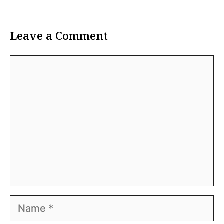
Leave a Comment
Comment
Name