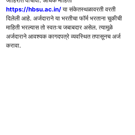
जाहिरात वाचावी. अधिक माहिती
https://hbsu.ac.in/
या संकेतस्थळावरती वरती
दिलेली आहे. अर्जदाराने या भरतीचा फॉर्म भरताना चुकीची
मा
हिती भरल्यास तो स्वतःच जबाबदार असेल. त्यामुळे
अर्जदाराने आवश्यक कागदपत्रे व्यवस्थित तपासूनच अर्ज
करावा.