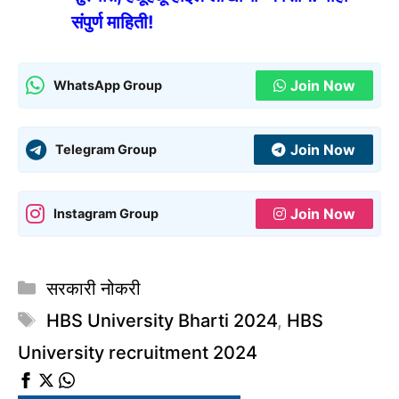
संपुर्ण माहिती!
Join Now
WhatsApp Group
Join Now
Telegram Group
Join Now
Instagram Group
Categories
सरकारी नोकरी
Tags
HBS University Bharti 2024
,
HBS
University recruitment 2024